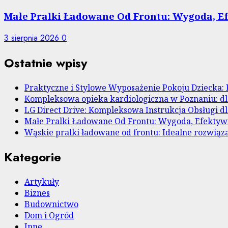
Małe Pralki Ładowane Od Frontu: Wygoda, 
3 sierpnia 2026
0
Ostatnie wpisy
Praktyczne i Stylowe Wyposażenie Pokoju Dziecka: 
Kompleksowa opieka kardiologiczna w Poznaniu: dl
LG Direct Drive: Kompleksowa Instrukcja Obsługi 
Małe Pralki Ładowane Od Frontu: Wygoda, Efekty
Wąskie pralki ładowane od frontu: Idealne rozwiąza
Kategorie
Artykuły
Biznes
Budownictwo
Dom i Ogród
Inne