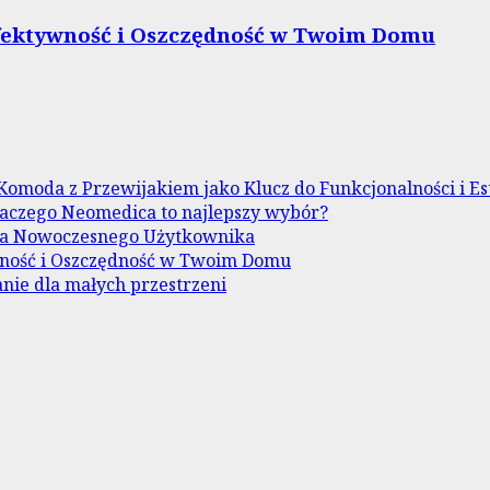
Efektywność i Oszczędność w Twoim Domu
Komoda z Przewijakiem jako Klucz do Funkcjonalności i Es
aczego Neomedica to najlepszy wybór?
dla Nowoczesnego Użytkownika
wność i Oszczędność w Twoim Domu
nie dla małych przestrzeni