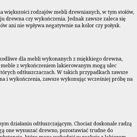
a większości rodzajów mebli drewnianych, w tym stołów,
zaju drewna czy wykończenia. Jednak zawsze zaleca się
ów ani nie wpływa negatywnie na kolor czy połysk.
szkodliwe dla mebli wykonanych z miękkiego drewna,
nież meble z wykończeniem lakierowanym mogą ulec
tórych odtłuszczaczach. W takich przypadkach zawsze
wna i wykończenia, zawsze wykonując wcześniej próbę na
nym działaniu odtłuszczającym. Chociaż doskonale radzą
ogą one wysuszać drewno, pozostawiać trudne do