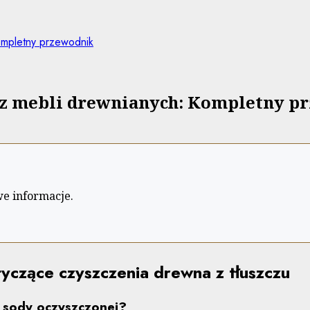
Kompletny przewodnik
y z mebli drewnianych: Kompletny p
we informacje.
yczące czyszczenia drewna z tłuszczu
 sody oczyszczonej?