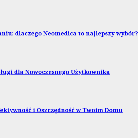
niu: dlaczego Neomedica to najlepszy wybór?
bsługi dla Nowoczesnego Użytkownika
Efektywność i Oszczędność w Twoim Domu