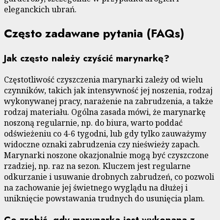
eleganckich ubrań.
Często zadawane pytania (FAQs)
Jak często należy czyścić marynarkę?
Częstotliwość czyszczenia marynarki zależy od wielu
czynników, takich jak intensywność jej noszenia, rodzaj
wykonywanej pracy, narażenie na zabrudzenia, a także
rodzaj materiału. Ogólna zasada mówi, że marynarkę
noszoną regularnie, np. do biura, warto poddać
odświeżeniu co 4-6 tygodni, lub gdy tylko zauważymy
widoczne oznaki zabrudzenia czy nieświeży zapach.
Marynarki noszone okazjonalnie mogą być czyszczone
rzadziej, np. raz na sezon. Kluczem jest regularne
odkurzanie i usuwanie drobnych zabrudzeń, co pozwoli
na zachowanie jej świetnego wyglądu na dłużej i
uniknięcie powstawania trudnych do usunięcia plam.
Co zrobić, gdy marynarka jest wykonana z