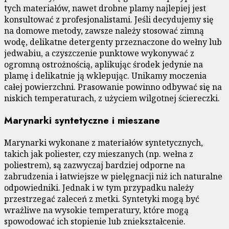
tych materiałów, nawet drobne plamy najlepiej jest
konsultować z profesjonalistami. Jeśli decydujemy się
na domowe metody, zawsze należy stosować zimną
wodę, delikatne detergenty przeznaczone do wełny lub
jedwabiu, a czyszczenie punktowe wykonywać z
ogromną ostrożnością, aplikując środek jedynie na
plamę i delikatnie ją wklepując. Unikamy moczenia
całej powierzchni. Prasowanie powinno odbywać się na
niskich temperaturach, z użyciem wilgotnej ściereczki.
Marynarki syntetyczne i mieszane
Marynarki wykonane z materiałów syntetycznych,
takich jak poliester, czy mieszanych (np. wełna z
poliestrem), są zazwyczaj bardziej odporne na
zabrudzenia i łatwiejsze w pielęgnacji niż ich naturalne
odpowiedniki. Jednak i w tym przypadku należy
przestrzegać zaleceń z metki. Syntetyki mogą być
wrażliwe na wysokie temperatury, które mogą
spowodować ich stopienie lub zniekształcenie.