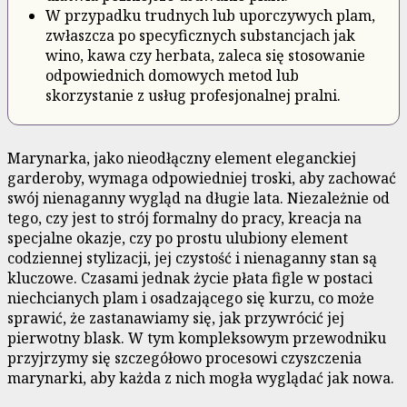
W przypadku trudnych lub uporczywych plam,
zwłaszcza po specyficznych substancjach jak
wino, kawa czy herbata, zaleca się stosowanie
odpowiednich domowych metod lub
skorzystanie z usług profesjonalnej pralni.
Marynarka, jako nieodłączny element eleganckiej
garderoby, wymaga odpowiedniej troski, aby zachować
swój nienaganny wygląd na długie lata. Niezależnie od
tego, czy jest to strój formalny do pracy, kreacja na
specjalne okazje, czy po prostu ulubiony element
codziennej stylizacji, jej czystość i nienaganny stan są
kluczowe. Czasami jednak życie płata figle w postaci
niechcianych plam i osadzającego się kurzu, co może
sprawić, że zastanawiamy się, jak przywrócić jej
pierwotny blask. W tym kompleksowym przewodniku
przyjrzymy się szczegółowo procesowi czyszczenia
marynarki, aby każda z nich mogła wyglądać jak nowa.