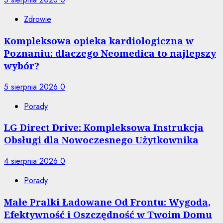
Zdrowie
Kompleksowa opieka kardiologiczna w
Poznaniu: dlaczego Neomedica to najlepszy
wybór?
5 sierpnia 2026
0
Porady
LG Direct Drive: Kompleksowa Instrukcja
Obsługi dla Nowoczesnego Użytkownika
4 sierpnia 2026
0
Porady
Małe Pralki Ładowane Od Frontu: Wygoda,
Efektywność i Oszczędność w Twoim Domu