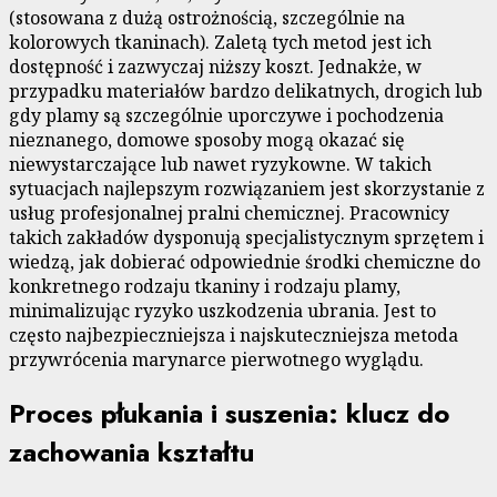
(stosowana z dużą ostrożnością, szczególnie na
kolorowych tkaninach). Zaletą tych metod jest ich
dostępność i zazwyczaj niższy koszt. Jednakże, w
przypadku materiałów bardzo delikatnych, drogich lub
gdy plamy są szczególnie uporczywe i pochodzenia
nieznanego, domowe sposoby mogą okazać się
niewystarczające lub nawet ryzykowne. W takich
sytuacjach najlepszym rozwiązaniem jest skorzystanie z
usług profesjonalnej pralni chemicznej. Pracownicy
takich zakładów dysponują specjalistycznym sprzętem i
wiedzą, jak dobierać odpowiednie środki chemiczne do
konkretnego rodzaju tkaniny i rodzaju plamy,
minimalizując ryzyko uszkodzenia ubrania. Jest to
często najbezpieczniejsza i najskuteczniejsza metoda
przywrócenia marynarce pierwotnego wyglądu.
Proces płukania i suszenia: klucz do
zachowania kształtu