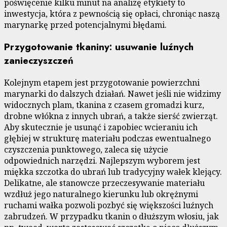
poświęcenie kilku minut na analizę etykiety to
inwestycja, która z pewnością się opłaci, chroniąc naszą
marynarkę przed potencjalnymi błędami.
Przygotowanie tkaniny: usuwanie luźnych
zanieczyszczeń
Kolejnym etapem jest przygotowanie powierzchni
marynarki do dalszych działań. Nawet jeśli nie widzimy
widocznych plam, tkanina z czasem gromadzi kurz,
drobne włókna z innych ubrań, a także sierść zwierząt.
Aby skutecznie je usunąć i zapobiec wcieraniu ich
głębiej w strukturę materiału podczas ewentualnego
czyszczenia punktowego, zaleca się użycie
odpowiednich narzędzi. Najlepszym wyborem jest
miękka szczotka do ubrań lub tradycyjny wałek klejący.
Delikatne, ale stanowcze przeczesywanie materiału
wzdłuż jego naturalnego kierunku lub okrężnymi
ruchami wałka pozwoli pozbyć się większości luźnych
zabrudzeń. W przypadku tkanin o dłuższym włosiu, jak