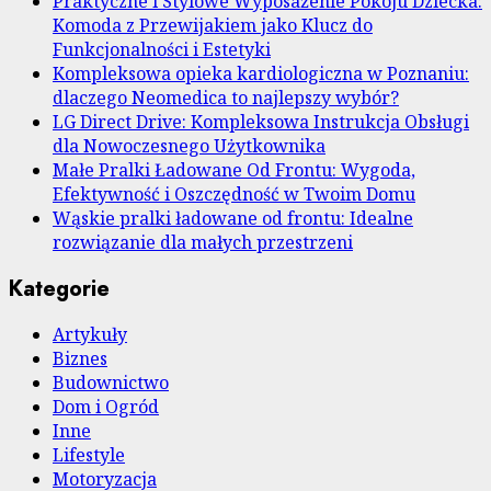
Praktyczne i Stylowe Wyposażenie Pokoju Dziecka:
Komoda z Przewijakiem jako Klucz do
Funkcjonalności i Estetyki
Kompleksowa opieka kardiologiczna w Poznaniu:
dlaczego Neomedica to najlepszy wybór?
LG Direct Drive: Kompleksowa Instrukcja Obsługi
dla Nowoczesnego Użytkownika
Małe Pralki Ładowane Od Frontu: Wygoda,
Efektywność i Oszczędność w Twoim Domu
Wąskie pralki ładowane od frontu: Idealne
rozwiązanie dla małych przestrzeni
Kategorie
Artykuły
Biznes
Budownictwo
Dom i Ogród
Inne
Lifestyle
Motoryzacja