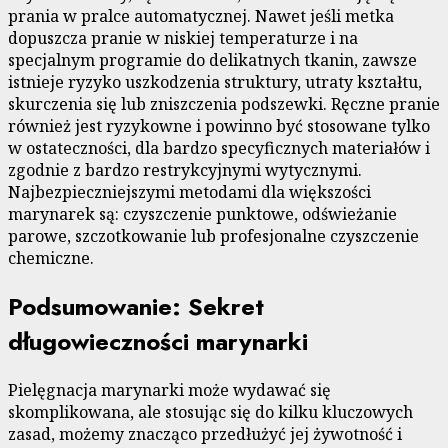
prania w pralce automatycznej. Nawet jeśli metka
dopuszcza pranie w niskiej temperaturze i na
specjalnym programie do delikatnych tkanin, zawsze
istnieje ryzyko uszkodzenia struktury, utraty kształtu,
skurczenia się lub zniszczenia podszewki. Ręczne pranie
również jest ryzykowne i powinno być stosowane tylko
w ostateczności, dla bardzo specyficznych materiałów i
zgodnie z bardzo restrykcyjnymi wytycznymi.
Najbezpieczniejszymi metodami dla większości
marynarek są: czyszczenie punktowe, odświeżanie
parowe, szczotkowanie lub profesjonalne czyszczenie
chemiczne.
Podsumowanie: Sekret
długowieczności marynarki
Pielęgnacja marynarki może wydawać się
skomplikowana, ale stosując się do kilku kluczowych
zasad, możemy znacząco przedłużyć jej żywotność i