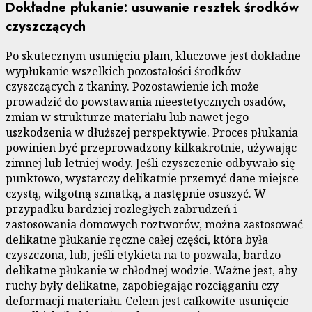
Dokładne płukanie: usuwanie resztek środków
czyszczących
Po skutecznym usunięciu plam, kluczowe jest dokładne
wypłukanie wszelkich pozostałości środków
czyszczących z tkaniny. Pozostawienie ich może
prowadzić do powstawania nieestetycznych osadów,
zmian w strukturze materiału lub nawet jego
uszkodzenia w dłuższej perspektywie. Proces płukania
powinien być przeprowadzony kilkakrotnie, używając
zimnej lub letniej wody. Jeśli czyszczenie odbywało się
punktowo, wystarczy delikatnie przemyć dane miejsce
czystą, wilgotną szmatką, a następnie osuszyć. W
przypadku bardziej rozległych zabrudzeń i
zastosowania domowych roztworów, można zastosować
delikatne płukanie ręczne całej części, która była
czyszczona, lub, jeśli etykieta na to pozwala, bardzo
delikatne płukanie w chłodnej wodzie. Ważne jest, aby
ruchy były delikatne, zapobiegając rozciąganiu czy
deformacji materiału. Celem jest całkowite usunięcie