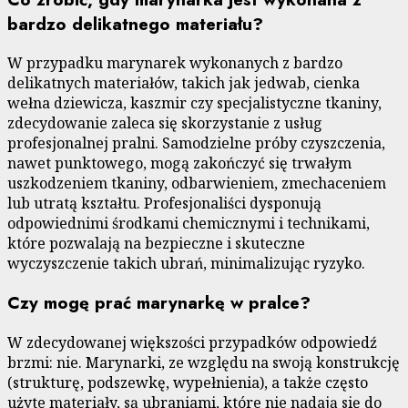
bardzo delikatnego materiału?
W przypadku marynarek wykonanych z bardzo
delikatnych materiałów, takich jak jedwab, cienka
wełna dziewicza, kaszmir czy specjalistyczne tkaniny,
zdecydowanie zaleca się skorzystanie z usług
profesjonalnej pralni. Samodzielne próby czyszczenia,
nawet punktowego, mogą zakończyć się trwałym
uszkodzeniem tkaniny, odbarwieniem, zmechaceniem
lub utratą kształtu. Profesjonaliści dysponują
odpowiednimi środkami chemicznymi i technikami,
które pozwalają na bezpieczne i skuteczne
wyczyszczenie takich ubrań, minimalizując ryzyko.
Czy mogę prać marynarkę w pralce?
W zdecydowanej większości przypadków odpowiedź
brzmi: nie. Marynarki, ze względu na swoją konstrukcję
(strukturę, podszewkę, wypełnienia), a także często
użyte materiały, są ubraniami, które nie nadają się do