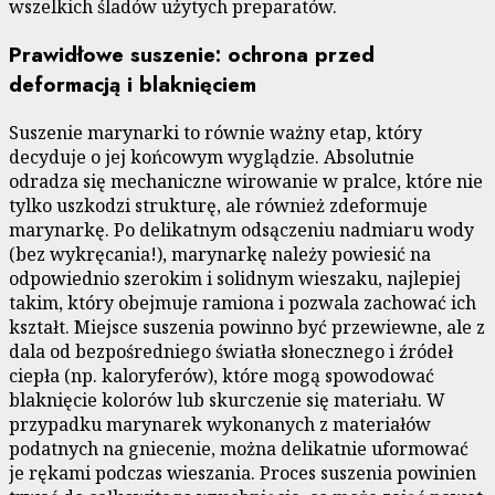
wszelkich śladów użytych preparatów.
Prawidłowe suszenie: ochrona przed
deformacją i blaknięciem
Suszenie marynarki to równie ważny etap, który
decyduje o jej końcowym wyglądzie. Absolutnie
odradza się mechaniczne wirowanie w pralce, które nie
tylko uszkodzi strukturę, ale również zdeformuje
marynarkę. Po delikatnym odsączeniu nadmiaru wody
(bez wykręcania!), marynarkę należy powiesić na
odpowiednio szerokim i solidnym wieszaku, najlepiej
takim, który obejmuje ramiona i pozwala zachować ich
kształt. Miejsce suszenia powinno być przewiewne, ale z
dala od bezpośredniego światła słonecznego i źródeł
ciepła (np. kaloryferów), które mogą spowodować
blaknięcie kolorów lub skurczenie się materiału. W
przypadku marynarek wykonanych z materiałów
podatnych na gniecenie, można delikatnie uformować
je rękami podczas wieszania. Proces suszenia powinien