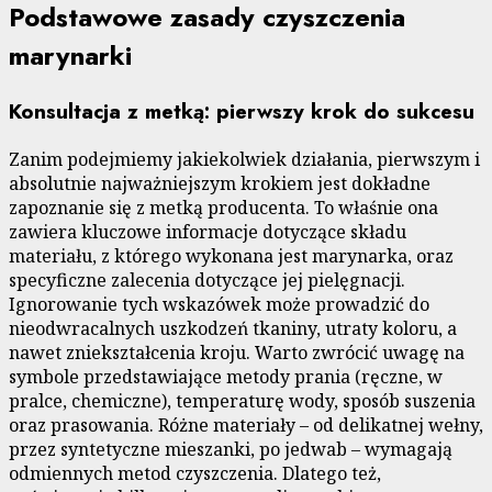
Podstawowe zasady czyszczenia
marynarki
Konsultacja z metką: pierwszy krok do sukcesu
Zanim podejmiemy jakiekolwiek działania, pierwszym i
absolutnie najważniejszym krokiem jest dokładne
zapoznanie się z metką producenta. To właśnie ona
zawiera kluczowe informacje dotyczące składu
materiału, z którego wykonana jest marynarka, oraz
specyficzne zalecenia dotyczące jej pielęgnacji.
Ignorowanie tych wskazówek może prowadzić do
nieodwracalnych uszkodzeń tkaniny, utraty koloru, a
nawet zniekształcenia kroju. Warto zwrócić uwagę na
symbole przedstawiające metody prania (ręczne, w
pralce, chemiczne), temperaturę wody, sposób suszenia
oraz prasowania. Różne materiały – od delikatnej wełny,
przez syntetyczne mieszanki, po jedwab – wymagają
odmiennych metod czyszczenia. Dlatego też,