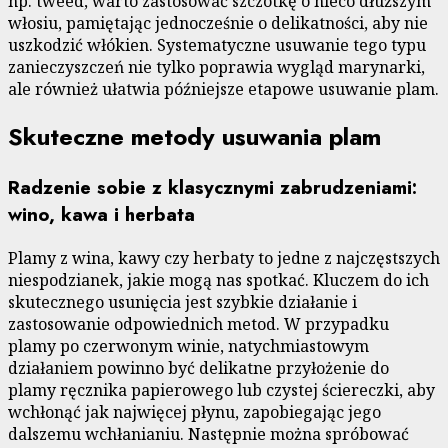
np. tweed, warto zastosować szczotkę o nieco dłuższym
włosiu, pamiętając jednocześnie o delikatności, aby nie
uszkodzić włókien. Systematyczne usuwanie tego typu
zanieczyszczeń nie tylko poprawia wygląd marynarki,
ale również ułatwia późniejsze etapowe usuwanie plam.
Skuteczne metody usuwania plam
Radzenie sobie z klasycznymi zabrudzeniami:
wino, kawa i herbata
Plamy z wina, kawy czy herbaty to jedne z najczęstszych
niespodzianek, jakie mogą nas spotkać. Kluczem do ich
skutecznego usunięcia jest szybkie działanie i
zastosowanie odpowiednich metod. W przypadku
plamy po czerwonym winie, natychmiastowym
działaniem powinno być delikatne przyłożenie do
plamy ręcznika papierowego lub czystej ściereczki, aby
wchłonąć jak najwięcej płynu, zapobiegając jego
dalszemu wchłanianiu. Następnie można spróbować