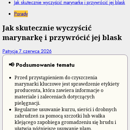
Jak skutecznie wyczyścić marynarkę i przywrócić jej blask
Porady
Jak skutecznie wyczyścić
marynarkę i przywrócić jej blask
Patrycja
7 czerwca 2026
📢 Podsumowanie tematu
Przed przystąpieniem do czyszczenia
marynarki kluczowe jest sprawdzenie etykiety
producenta, która zawiera informacje o
materiale i zaleceniach dotyczących
pielęgnacji.
Regularne usuwanie kurzu, sierści i drobnych
zabrudzeń za pomocą szczotki lub wałka
klejącego zapobiega gromadzeniu się brudu i
ułatwia późniejsze usuwanie plam.