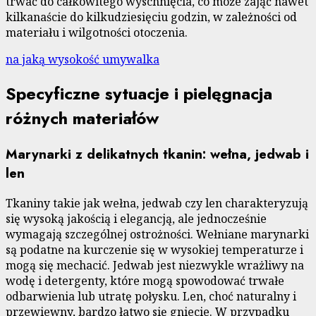
trwać do całkowitego wyschnięcia, co może zająć nawet
kilkanaście do kilkudziesięciu godzin, w zależności od
materiału i wilgotności otoczenia.
na jaką wysokość umywalka
Specyficzne sytuacje i pielęgnacja
różnych materiałów
Marynarki z delikatnych tkanin: wełna, jedwab i
len
Tkaniny takie jak wełna, jedwab czy len charakteryzują
się wysoką jakością i elegancją, ale jednocześnie
wymagają szczególnej ostrożności. Wełniane marynarki
są podatne na kurczenie się w wysokiej temperaturze i
mogą się mechacić. Jedwab jest niezwykle wrażliwy na
wodę i detergenty, które mogą spowodować trwałe
odbarwienia lub utratę połysku. Len, choć naturalny i
przewiewny, bardzo łatwo się gniecie. W przypadku