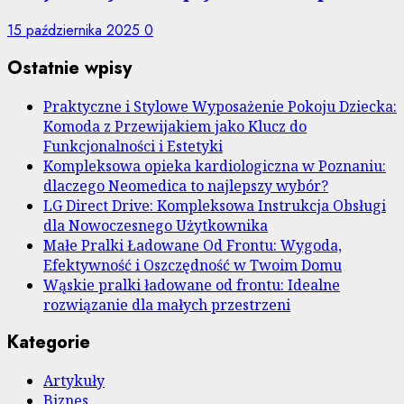
15 października 2025
0
Ostatnie wpisy
Praktyczne i Stylowe Wyposażenie Pokoju Dziecka:
Komoda z Przewijakiem jako Klucz do
Funkcjonalności i Estetyki
Kompleksowa opieka kardiologiczna w Poznaniu:
dlaczego Neomedica to najlepszy wybór?
LG Direct Drive: Kompleksowa Instrukcja Obsługi
dla Nowoczesnego Użytkownika
Małe Pralki Ładowane Od Frontu: Wygoda,
Efektywność i Oszczędność w Twoim Domu
Wąskie pralki ładowane od frontu: Idealne
rozwiązanie dla małych przestrzeni
Kategorie
Artykuły
Biznes