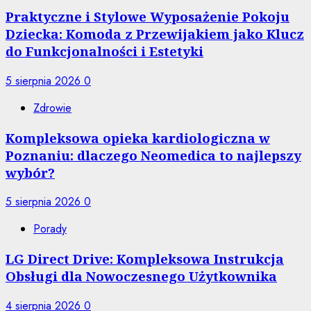
Praktyczne i Stylowe Wyposażenie Pokoju
Dziecka: Komoda z Przewijakiem jako Klucz
do Funkcjonalności i Estetyki
5 sierpnia 2026
0
Zdrowie
Kompleksowa opieka kardiologiczna w
Poznaniu: dlaczego Neomedica to najlepszy
wybór?
5 sierpnia 2026
0
Porady
LG Direct Drive: Kompleksowa Instrukcja
Obsługi dla Nowoczesnego Użytkownika
4 sierpnia 2026
0