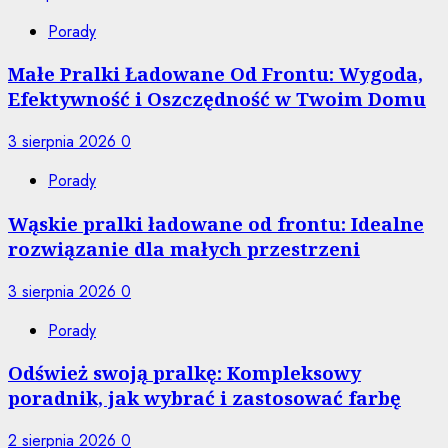
Porady
Małe Pralki Ładowane Od Frontu: Wygoda,
Efektywność i Oszczędność w Twoim Domu
3 sierpnia 2026
0
Porady
Wąskie pralki ładowane od frontu: Idealne
rozwiązanie dla małych przestrzeni
3 sierpnia 2026
0
Porady
Odśwież swoją pralkę: Kompleksowy
poradnik, jak wybrać i zastosować farbę
2 sierpnia 2026
0