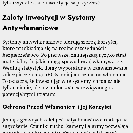
tylko wydatek, ale inwestycja w przyszłość.
Zalety Inwestycji w Systemy
Antywłamaniowe
Systemy antywłamaniowe oferują szereg korzyści,
które przekładają się na realne oszczędności i
bezpieczeństwo. Po pierwsze, zmniejszają ryzyko strat
materialnych, jakie mogą spowodować włamywacze.
Według statystyk, domy wyposażone w zaawansowane
zabezpieczenia są o 60% mniej narażone na włamania.
To oznacza, że inwestując w te systemy, chronisz nie
tylko mienie, ale też unikasz stresu związanego z
potencjalnymi stratami.
Ochrona Przed Włamaniem i Jej Korzyści
Jedną z głównych zalet jest natychmiastowa reakcja na
zagrożenie. Czujniki ruchu, kamery i alarmy pozwalają
na szybkie wykrycie intruzów, co może odstraszyć