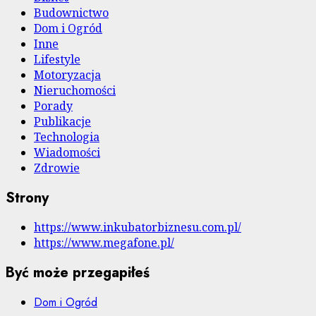
Budownictwo
Dom i Ogród
Inne
Lifestyle
Motoryzacja
Nieruchomości
Porady
Publikacje
Technologia
Wiadomości
Zdrowie
Strony
https://www.inkubatorbiznesu.com.pl/
https://www.megafone.pl/
Być może przegapiłeś
Dom i Ogród