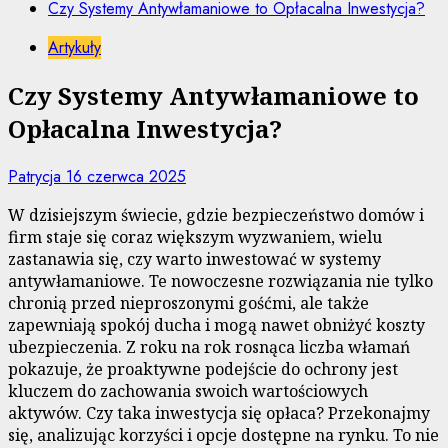
Czy Systemy Antywłamaniowe to Opłacalna Inwestycja?
Artykuły
Czy Systemy Antywłamaniowe to
Opłacalna Inwestycja?
Patrycja
16 czerwca 2025
W dzisiejszym świecie, gdzie bezpieczeństwo domów i
firm staje się coraz większym wyzwaniem, wielu
zastanawia się, czy warto inwestować w systemy
antywłamaniowe. Te nowoczesne rozwiązania nie tylko
chronią przed nieproszonymi gośćmi, ale także
zapewniają spokój ducha i mogą nawet obniżyć koszty
ubezpieczenia. Z roku na rok rosnąca liczba włamań
pokazuje, że proaktywne podejście do ochrony jest
kluczem do zachowania swoich wartościowych
aktywów. Czy taka inwestycja się opłaca? Przekonajmy
się, analizując korzyści i opcje dostępne na rynku. To nie