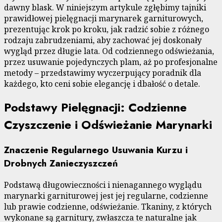
dawny blask. W niniejszym artykule zgłębimy tajniki
prawidłowej pielęgnacji marynarek garniturowych,
prezentując krok po kroku, jak radzić sobie z różnego
rodzaju zabrudzeniami, aby zachować jej doskonały
wygląd przez długie lata. Od codziennego odświeżania,
przez usuwanie pojedynczych plam, aż po profesjonalne
metody – przedstawimy wyczerpujący poradnik dla
każdego, kto ceni sobie elegancję i dbałość o detale.
Podstawy Pielęgnacji: Codzienne
Czyszczenie i Odświeżanie Marynarki
Znaczenie Regularnego Usuwania Kurzu i
Drobnych Zanieczyszczeń
Podstawą długowieczności i nienagannego wyglądu
marynarki garniturowej jest jej regularne, codzienne
lub prawie codzienne, odświeżanie. Tkaniny, z których
wykonane są garnitury, zwłaszcza te naturalne jak