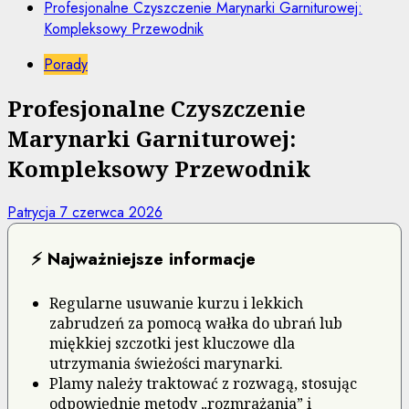
Profesjonalne Czyszczenie Marynarki Garniturowej:
Kompleksowy Przewodnik
Porady
Profesjonalne Czyszczenie
Marynarki Garniturowej:
Kompleksowy Przewodnik
Patrycja
7 czerwca 2026
⚡ Najważniejsze informacje
Regularne usuwanie kurzu i lekkich
zabrudzeń za pomocą wałka do ubrań lub
miękkiej szczotki jest kluczowe dla
utrzymania świeżości marynarki.
Plamy należy traktować z rozwagą, stosując
odpowiednie metody „rozmrażania” i