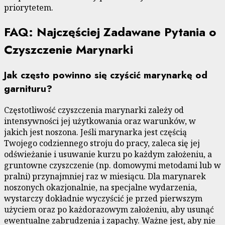
priorytetem.
FAQ: Najczęściej Zadawane Pytania o
Czyszczenie Marynarki
Jak często powinno się czyścić marynarkę od
garnituru?
Częstotliwość czyszczenia marynarki zależy od
intensywności jej użytkowania oraz warunków, w
jakich jest noszona. Jeśli marynarka jest częścią
Twojego codziennego stroju do pracy, zaleca się jej
odświeżanie i usuwanie kurzu po każdym założeniu, a
gruntowne czyszczenie (np. domowymi metodami lub w
pralni) przynajmniej raz w miesiącu. Dla marynarek
noszonych okazjonalnie, na specjalne wydarzenia,
wystarczy dokładnie wyczyścić je przed pierwszym
użyciem oraz po każdorazowym założeniu, aby usunąć
ewentualne zabrudzenia i zapachy. Ważne jest, aby nie