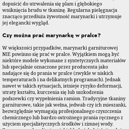
dopuścić do utrwalenia się plam i głębokiego
wniknięcia brudu w tkaninę. Regularna pielęgnacja
znacząco przedłuża żywotność marynarki i utrzymuje
jej elegancki wygląd.
Czy można prać marynarkę w pralce?
W większości przypadków, marynarki garniturowej
NIE powinno się prać w pralce. Wyjątkiem mogą być
niektóre modele wykonane z syntetycznych materiałów
lub specjalnie oznaczone przez producenta jako
nadające się do prania w pralce (zwykle w niskich
temperaturach i na delikatnych programach). Jednak
nawet w takich sytuacjach, istnieje ryzyko deformacji,
utraty kształtu, kurczenia się lub uszkodzenia
podszewki czy wypełnienia ramion. Tradycyjne tkaniny
garniturowe, takie jak wełna, jedwab czy ich mieszanki,
bezwzględnie wymagają profesjonalnego czyszczenia
chemicznego lub bardzo ostrożnego prania ręcznego z
użyciem specjalistycznych środków i zimnej wody.