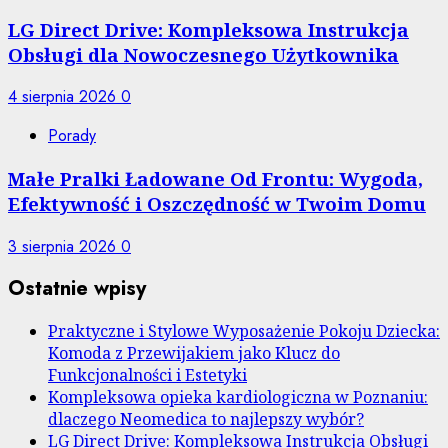
LG Direct Drive: Kompleksowa Instrukcja
Obsługi dla Nowoczesnego Użytkownika
4 sierpnia 2026
0
Porady
Małe Pralki Ładowane Od Frontu: Wygoda,
Efektywność i Oszczędność w Twoim Domu
3 sierpnia 2026
0
Ostatnie wpisy
Praktyczne i Stylowe Wyposażenie Pokoju Dziecka:
Komoda z Przewijakiem jako Klucz do
Funkcjonalności i Estetyki
Kompleksowa opieka kardiologiczna w Poznaniu:
dlaczego Neomedica to najlepszy wybór?
LG Direct Drive: Kompleksowa Instrukcja Obsługi