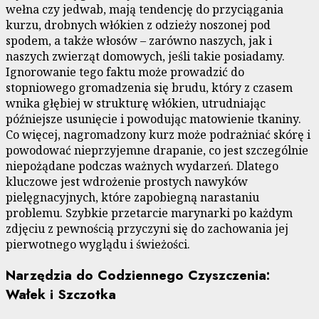
wełna czy jedwab, mają tendencję do przyciągania
kurzu, drobnych włókien z odzieży noszonej pod
spodem, a także włosów – zarówno naszych, jak i
naszych zwierząt domowych, jeśli takie posiadamy.
Ignorowanie tego faktu może prowadzić do
stopniowego gromadzenia się brudu, który z czasem
wnika głębiej w strukturę włókien, utrudniając
późniejsze usunięcie i powodując matowienie tkaniny.
Co więcej, nagromadzony kurz może podrażniać skórę i
powodować nieprzyjemne drapanie, co jest szczególnie
niepożądane podczas ważnych wydarzeń. Dlatego
kluczowe jest wdrożenie prostych nawyków
pielęgnacyjnych, które zapobiegną narastaniu
problemu. Szybkie przetarcie marynarki po każdym
zdjęciu z pewnością przyczyni się do zachowania jej
pierwotnego wyglądu i świeżości.
Narzędzia do Codziennego Czyszczenia:
Wałek i Szczotka