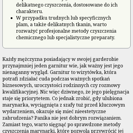
delikatnego czyszczenia, dostosowane do ich
charakteru.
W przypadku trudnych lub specyficznych
plam, a także delikatnych tkanin, warto
rozważyć profesjonalne metody czyszczenia
chemicznego lub specjalistyczne preparaty.
Każdy mężczyzna posiadający w swojej garderobie
przynajmniej jeden garnitur wie, jak ważny jest jego
nienaganny wygląd. Garnitur to wizytówka, która
potrafi zdziałać cuda podczas ważnych spotkań
biznesowych, uroczystości rodzinnych czy rozmowy
kwalifikacyjnej. Nic więc dziwnego, że jego pielęgnacja
staje się priorytetem. Co jednak zrobić, gdy ulubiona
marynarka, wyciągnięta z szafy tuż przed kluczowym
wydarzeniem, okazuje się mieć nieestetyczne
zabrudzenia? Panika nie jest dobrym rozwiązaniem.
Zamiast tego, warto sięgnąć po sprawdzone metody
czyszczenia marynarki, które pozwolą przywrócić jej