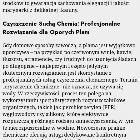
środków to gwarancja zachowania elegancji i jakości
marynarki z delikatnej tkaniny.
Czyszczenie Suchą Chemia: Profesjonalne
Rozwiązanie dla Oporych Plam
Gdy domowe sposoby zawodzą, a plama jest wyjątkowo
uporczywa – na przykład po czerwonym winie, kawie,
tłuszczu, atramencie, czy trudnych do usunięcia śladach
po długopisie – najlepszym i często jedynym
skutecznym rozwiązaniem jest skorzystanie z
profesjonalnych usług czyszczenia chemicznego. Termin
„czyszczenie chemiczne” nie oznacza, że używa się
wody. W rzeczywistości, proces ten polega na
wykorzystaniu specjalistycznych rozpuszczalników
organicznych, takich jak perchloroetylen (PER),
węglowodory czy silikony, które efektywnie
rozpuszczają różnego rodzaju zanieczyszczenia, w tym
te nierozpuszczalne w wodzie. Nowoczesne pralnie
chemiczne oferują usługi dedykowane konkretnym