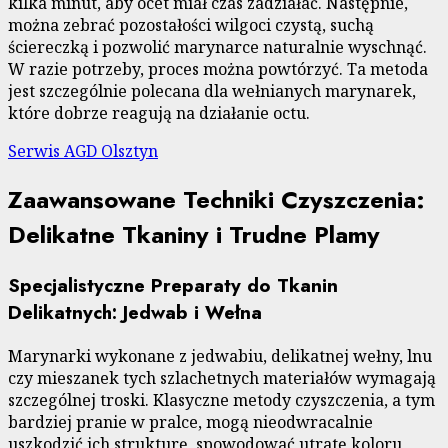
kilka minut, aby ocet miał czas zadziałać. Następnie,
można zebrać pozostałości wilgoci czystą, suchą
ściereczką i pozwolić marynarce naturalnie wyschnąć.
W razie potrzeby, proces można powtórzyć. Ta metoda
jest szczególnie polecana dla wełnianych marynarek,
które dobrze reagują na działanie octu.
Serwis AGD Olsztyn
Zaawansowane Techniki Czyszczenia:
Delikatne Tkaniny i Trudne Plamy
Specjalistyczne Preparaty do Tkanin
Delikatnych: Jedwab i Wełna
Marynarki wykonane z jedwabiu, delikatnej wełny, lnu
czy mieszanek tych szlachetnych materiałów wymagają
szczególnej troski. Klasyczne metody czyszczenia, a tym
bardziej pranie w pralce, mogą nieodwracalnie
uszkodzić ich strukturę, spowodować utratę koloru,