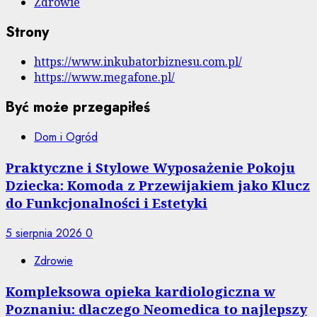
Zdrowie
Strony
https://www.inkubatorbiznesu.com.pl/
https://www.megafone.pl/
Być może przegapiłeś
Dom i Ogród
Praktyczne i Stylowe Wyposażenie Pokoju
Dziecka: Komoda z Przewijakiem jako Klucz
do Funkcjonalności i Estetyki
5 sierpnia 2026
0
Zdrowie
Kompleksowa opieka kardiologiczna w
Poznaniu: dlaczego Neomedica to najlepszy