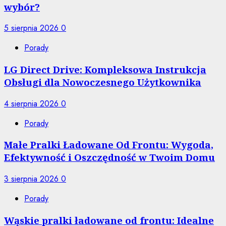
wybór?
5 sierpnia 2026
0
Porady
LG Direct Drive: Kompleksowa Instrukcja
Obsługi dla Nowoczesnego Użytkownika
4 sierpnia 2026
0
Porady
Małe Pralki Ładowane Od Frontu: Wygoda,
Efektywność i Oszczędność w Twoim Domu
3 sierpnia 2026
0
Porady
Wąskie pralki ładowane od frontu: Idealne