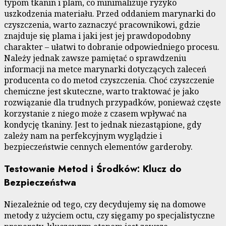
typom tkanin i plam, co minimalizuje ryzyko
uszkodzenia materiału. Przed oddaniem marynarki do
czyszczenia, warto zaznaczyć pracownikowi, gdzie
znajduje się plama i jaki jest jej prawdopodobny
charakter – ułatwi to dobranie odpowiedniego procesu.
Należy jednak zawsze pamiętać o sprawdzeniu
informacji na metce marynarki dotyczących zaleceń
producenta co do metod czyszczenia. Choć czyszczenie
chemiczne jest skuteczne, warto traktować je jako
rozwiązanie dla trudnych przypadków, ponieważ częste
korzystanie z niego może z czasem wpływać na
kondycję tkaniny. Jest to jednak niezastąpione, gdy
zależy nam na perfekcyjnym wyglądzie i
bezpieczeństwie cennych elementów garderoby.
Testowanie Metod i Środków: Klucz do
Bezpieczeństwa
Niezależnie od tego, czy decydujemy się na domowe
metody z użyciem octu, czy sięgamy po specjalistyczne