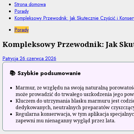
Strona domowa
Porady
Kompleksowy Przewodnik: Jak Skutecznie Czyścić i Kons
Porady
Kompleksowy Przewodnik: Jak Sku
Patrycja
26 czerwca 2026
📚 Szybkie podsumowanie
Marmur, ze względu na swoją naturalną porowatość 
może prowadzić do trwałego uszkodzenia jego pow
Kluczem do utrzymania blasku marmuru jest codzie
dedykowanych, neutralnych preparatów czyszcząc
Regularna konserwacja, w tym aplikacja specjaln
zapewni mu nienaganny wygląd przez lata.