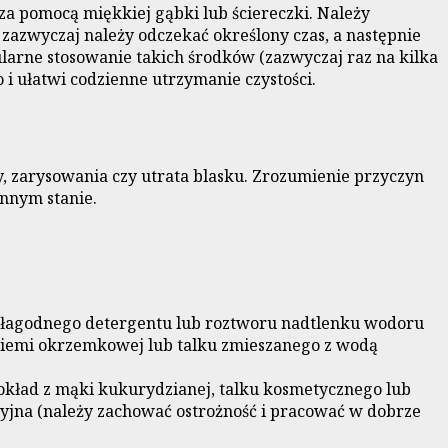
 za pomocą miękkiej gąbki lub ściereczki. Należy
 zazwyczaj należy odczekać określony czas, a następnie
larne stosowanie takich środków (zazwyczaj raz na kilka
i ułatwi codzienne utrzymanie czystości.
, zarysowania czy utrata blasku. Zrozumienie przyczyn
nnym stanie.
ą łagodnego detergentu lub roztworu nadtlenku wodoru
ziemi okrzemkowej lub talku zmieszanego z wodą
 okład z mąki kukurydzianej, talku kosmetycznego lub
cyjna (należy zachować ostrożność i pracować w dobrze