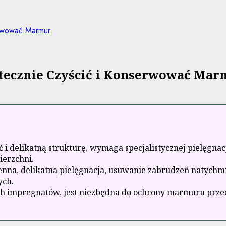
erwować Marmur
tecznie Czyścić i Konserwować Mar
i delikatną strukturę, wymaga specjalistycznej pielęgnac
ierzchni.
nna, delikatna pielęgnacja, usuwanie zabrudzeń natychmi
ych.
ych impregnatów, jest niezbędna do ochrony marmuru prz