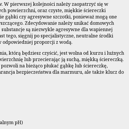
 W pierwszej kolejności należy zaopatrzyć się w
ych powierzchni, oraz czyste, miękkie ściereczki
tkie gąbki czy agresywne szczotki, ponieważ mogą one
yszczącego. Zdecydowanie należy unikać domowych
ie substancje są niezwykle agresywne dla wapiennej
 tego, sięgnij po specjalistyczne, neutralne środki
w odpowiedniej proporcji z wodą.
, którą będziesz czyścić, jest wolna od kurzu i luźnych
ierzchnię lub przecierając ją suchą, miękką ściereczką.
pozwoli na bieżąco płukać gąbkę lub ściereczkę,
rancja bezpieczeństwa dla marmuru, ale także klucz do
ralnym pH)