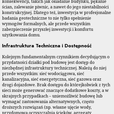
konsekwencji, takich jak osiadanie budynku, pękanie
ścian, zalewanie piwnic, a nawet do jego niestabilności
konstrukcyjnej. Dlatego też, inwestycja w profesjonalne
badania geotechniczne to nie tylko spełnienie
wymogów formalnych, ale przede wszystkim
zabezpieczenie przyszłej inwestycji i komfortu
użytkowania domu.
Infrastruktura Techniczna i Dostępność
Kolejnym fundamentalnym czynnikiem decydującym o
przydatności działki pod budowę jest dostęp do
niezbędnej infrastruktury technicznej. Należą do niej
przede wszystkim: sieć wodociągowa, sieć
kanalizacyjna, sieć energetyczna, sieć gazowa oraz
drogi dojazdowe. Brak dostępu do którejkolwiek z tych
sieci może generować znaczące dodatkowe koszty, a w
skrajnych przypadkach – uniemożliwić budowę lub
wymagać zastosowania alternatywnych, często
droższych rozwiązań (np. własne ujęcie wody,
przydomowa oczyszczalnia ścieków, agregaty