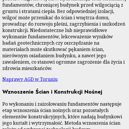
fundamentów, chroniącej budynek przed wilgociącią z
gruntu i stratami ciepła. Bez odpowiedniej izolacji,
wilgoć może przenikać do ścian i wnętrza domu,
prowadząc do rozwoju pleśni, zagrzybienia i uszkodzeń
konstrukcji. Niedostateczne lub nieprawidłowe
wykonanie fundamentów, lekceważenie wyników
badań geotechnicznych czy oszczędzanie na
materiałach może skutkować pękaniem ścian,
nierównym osiadaniem budynku, a nawet jego
zawaleniem, co stanowi ogromne zagrożenie dla życia i
zdrowia mieszkańców.
Naprawy AGD w Toruniu
Wznoszenie Ścian i Konstrukcji Nośnej
Po wykonaniu i zaizolowaniu fundamentów następuje
etap wznoszenia ścian nośnych oraz pozostałych
elementów konstrukcyjnych, które nadają budynkowi
jego kształt i wytrzymałość. Metoda wznoszenia ścian