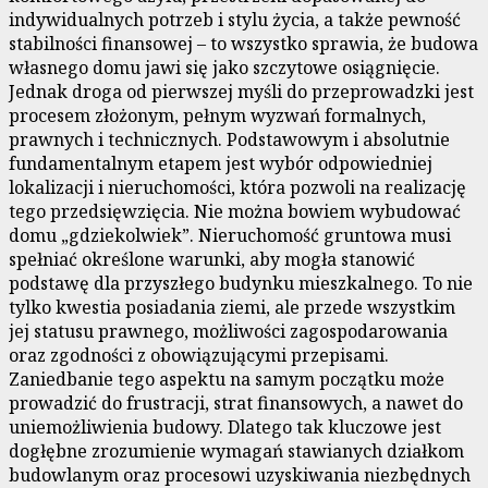
indywidualnych potrzeb i stylu życia, a także pewność
stabilności finansowej – to wszystko sprawia, że budowa
własnego domu jawi się jako szczytowe osiągnięcie.
Jednak droga od pierwszej myśli do przeprowadzki jest
procesem złożonym, pełnym wyzwań formalnych,
prawnych i technicznych. Podstawowym i absolutnie
fundamentalnym etapem jest wybór odpowiedniej
lokalizacji i nieruchomości, która pozwoli na realizację
tego przedsięwzięcia. Nie można bowiem wybudować
domu „gdziekolwiek”. Nieruchomość gruntowa musi
spełniać określone warunki, aby mogła stanowić
podstawę dla przyszłego budynku mieszkalnego. To nie
tylko kwestia posiadania ziemi, ale przede wszystkim
jej statusu prawnego, możliwości zagospodarowania
oraz zgodności z obowiązującymi przepisami.
Zaniedbanie tego aspektu na samym początku może
prowadzić do frustracji, strat finansowych, a nawet do
uniemożliwienia budowy. Dlatego tak kluczowe jest
dogłębne zrozumienie wymagań stawianych działkom
budowlanym oraz procesowi uzyskiwania niezbędnych