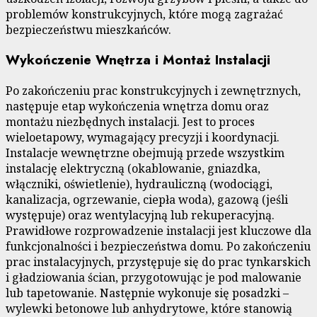
problemów konstrukcyjnych, które mogą zagrażać
bezpieczeństwu mieszkańców.
Wykończenie Wnętrza i Montaż Instalacji
Po zakończeniu prac konstrukcyjnych i zewnętrznych,
następuje etap wykończenia wnętrza domu oraz
montażu niezbędnych instalacji. Jest to proces
wieloetapowy, wymagający precyzji i koordynacji.
Instalacje wewnętrzne obejmują przede wszystkim
instalację elektryczną (okablowanie, gniazdka,
włączniki, oświetlenie), hydrauliczną (wodociągi,
kanalizacja, ogrzewanie, ciepła woda), gazową (jeśli
występuje) oraz wentylacyjną lub rekuperacyjną.
Prawidłowe rozprowadzenie instalacji jest kluczowe dla
funkcjonalności i bezpieczeństwa domu. Po zakończeniu
prac instalacyjnych, przystępuje się do prac tynkarskich
i gładziowania ścian, przygotowując je pod malowanie
lub tapetowanie. Następnie wykonuje się posadzki –
wylewki betonowe lub anhydrytowe, które stanowią