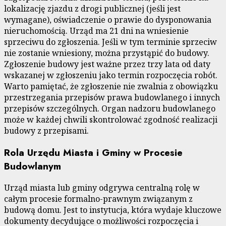
lokalizację zjazdu z drogi publicznej (jeśli jest
wymagane), oświadczenie o prawie do dysponowania
nieruchomością. Urząd ma 21 dni na wniesienie
sprzeciwu do zgłoszenia. Jeśli w tym terminie sprzeciw
nie zostanie wniesiony, można przystąpić do budowy.
Zgłoszenie budowy jest ważne przez trzy lata od daty
wskazanej w zgłoszeniu jako termin rozpoczęcia robót.
Warto pamiętać, że zgłoszenie nie zwalnia z obowiązku
przestrzegania przepisów prawa budowlanego i innych
przepisów szczególnych. Organ nadzoru budowlanego
może w każdej chwili skontrolować zgodność realizacji
budowy z przepisami.
Rola Urzędu Miasta i Gminy w Procesie
Budowlanym
Urząd miasta lub gminy odgrywa centralną rolę w
całym procesie formalno-prawnym związanym z
budową domu. Jest to instytucja, która wydaje kluczowe
dokumenty decydujące o możliwości rozpoczęcia i