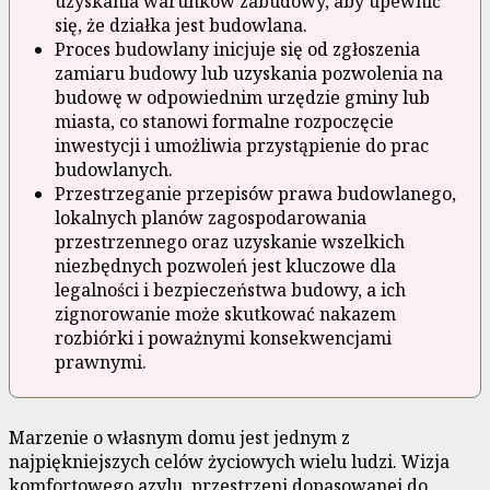
uzyskania warunków zabudowy, aby upewnić
się, że działka jest budowlana.
Proces budowlany inicjuje się od zgłoszenia
zamiaru budowy lub uzyskania pozwolenia na
budowę w odpowiednim urzędzie gminy lub
miasta, co stanowi formalne rozpoczęcie
inwestycji i umożliwia przystąpienie do prac
budowlanych.
Przestrzeganie przepisów prawa budowlanego,
lokalnych planów zagospodarowania
przestrzennego oraz uzyskanie wszelkich
niezbędnych pozwoleń jest kluczowe dla
legalności i bezpieczeństwa budowy, a ich
zignorowanie może skutkować nakazem
rozbiórki i poważnymi konsekwencjami
prawnymi.
Marzenie o własnym domu jest jednym z
najpiękniejszych celów życiowych wielu ludzi. Wizja
komfortowego azylu, przestrzeni dopasowanej do