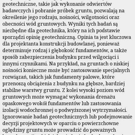
geotechniczne, takie jak wykonanie odwiertów
badawczych i pobranie próbek gruntu, pozwalają na
określenie jego rodzaju, nośności, wilgotności oraz
obecności wód gruntowych. Wyniki tych badań są
niezbędne dla geotechnika, który na ich podstawie
sporządzi opinię geotechniczną. Opinia ta jest kluczowa
dla projektanta konstrukcji budowlanej, ponieważ
determinuje rodzaj i głębokość fundamentów, a także
sposób zabezpieczenia budynku przed wilgociąci i
innymi czynnikami. Na przykład, na gruntach o niskiej
nośności konieczne może być zastosowanie specjalnych
rozwiązań, takich jak fundamenty palowe, które
przenoszą obciążenia z budynku na głębsze, bardziej
stabilne warstwy gruntu. Z kolei wysoki poziom wód
gruntowych może wymagać wykonania drenażu
opaskowego wokół fundamentów lub zastosowania
izolacji wodochronnej o podwyższonej wytrzymałości.
Ignorowanie badań geotechnicznych lub podejmowanie
decyzji projektowych w oparciu o powierzchowne
oględziny gruntu może prowadzić do poważnych