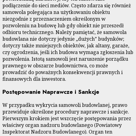
podłączenie do sieci mediów. Często zdarza się również
samowola polegająca na użytkowaniu obiektu
niezgodnie z przeznaczeniem określonym w
pozwoleniu na budowę lub gdy obiekt nie przeszedł
odbioru technicznego. Należy pamiętać, że samowola
budowlana nie dotyczy jedynie „dużych” budynków;
dotyczy także mniejszych obiektów, jak altany, garaże,
czy ogrodzenia, jeśli ich budowa wymaga zgłoszenia lub
pozwolenia. Istotą samowoli jest naruszenie porządku
prawnego w obszarze budownictwa, co może
prowadzić do poważnych konsekwencji prawnych i
finansowych dla inwestora.
Postępowanie Naprawcze i Sankcje
W przypadku wykrycia samowoli budowlanej, prawo
przewiduje określone procedury naprawcze i sankcje.
Pierwszym krokiem jest wszczęcie postępowania przez
właściwy organ nadzoru budowlanego (Powiatowy
Inspektorat Nadzoru Budowlanego). Organ ten