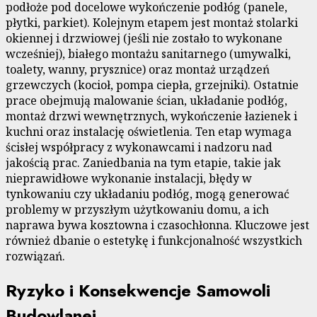
podłoże pod docelowe wykończenie podłóg (panele,
płytki, parkiet). Kolejnym etapem jest montaż stolarki
okiennej i drzwiowej (jeśli nie zostało to wykonane
wcześniej), białego montażu sanitarnego (umywalki,
toalety, wanny, prysznice) oraz montaż urządzeń
grzewczych (kocioł, pompa ciepła, grzejniki). Ostatnie
prace obejmują malowanie ścian, układanie podłóg,
montaż drzwi wewnętrznych, wykończenie łazienek i
kuchni oraz instalację oświetlenia. Ten etap wymaga
ścisłej współpracy z wykonawcami i nadzoru nad
jakością prac. Zaniedbania na tym etapie, takie jak
nieprawidłowe wykonanie instalacji, błędy w
tynkowaniu czy układaniu podłóg, mogą generować
problemy w przyszłym użytkowaniu domu, a ich
naprawa bywa kosztowna i czasochłonna. Kluczowe jest
również dbanie o estetykę i funkcjonalność wszystkich
rozwiązań.
Ryzyko i Konsekwencje Samowoli
Budowlanej