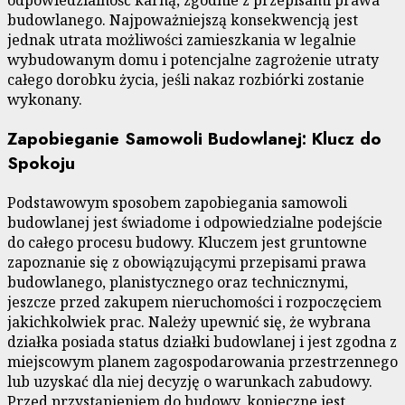
odpowiedzialność karną, zgodnie z przepisami prawa
budowlanego. Najpoważniejszą konsekwencją jest
jednak utrata możliwości zamieszkania w legalnie
wybudowanym domu i potencjalne zagrożenie utraty
całego dorobku życia, jeśli nakaz rozbiórki zostanie
wykonany.
Zapobieganie Samowoli Budowlanej: Klucz do
Spokoju
Podstawowym sposobem zapobiegania samowoli
budowlanej jest świadome i odpowiedzialne podejście
do całego procesu budowy. Kluczem jest gruntowne
zapoznanie się z obowiązującymi przepisami prawa
budowlanego, planistycznego oraz technicznymi,
jeszcze przed zakupem nieruchomości i rozpoczęciem
jakichkolwiek prac. Należy upewnić się, że wybrana
działka posiada status działki budowlanej i jest zgodna z
miejscowym planem zagospodarowania przestrzennego
lub uzyskać dla niej decyzję o warunkach zabudowy.
Przed przystąpieniem do budowy, konieczne jest