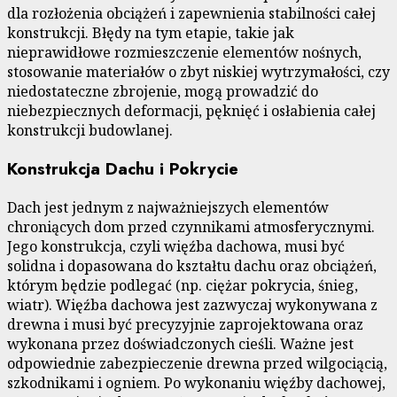
dla rozłożenia obciążeń i zapewnienia stabilności całej
konstrukcji. Błędy na tym etapie, takie jak
nieprawidłowe rozmieszczenie elementów nośnych,
stosowanie materiałów o zbyt niskiej wytrzymałości, czy
niedostateczne zbrojenie, mogą prowadzić do
niebezpiecznych deformacji, pęknięć i osłabienia całej
konstrukcji budowlanej.
Konstrukcja Dachu i Pokrycie
Dach jest jednym z najważniejszych elementów
chroniących dom przed czynnikami atmosferycznymi.
Jego konstrukcja, czyli więźba dachowa, musi być
solidna i dopasowana do kształtu dachu oraz obciążeń,
którym będzie podlegać (np. ciężar pokrycia, śnieg,
wiatr). Więźba dachowa jest zazwyczaj wykonywana z
drewna i musi być precyzyjnie zaprojektowana oraz
wykonana przez doświadczonych cieśli. Ważne jest
odpowiednie zabezpieczenie drewna przed wilgociącią,
szkodnikami i ogniem. Po wykonaniu więźby dachowej,