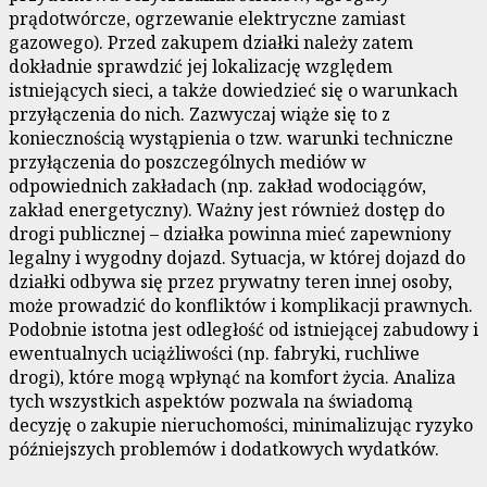
prądotwórcze, ogrzewanie elektryczne zamiast
gazowego). Przed zakupem działki należy zatem
dokładnie sprawdzić jej lokalizację względem
istniejących sieci, a także dowiedzieć się o warunkach
przyłączenia do nich. Zazwyczaj wiąże się to z
koniecznością wystąpienia o tzw. warunki techniczne
przyłączenia do poszczególnych mediów w
odpowiednich zakładach (np. zakład wodociągów,
zakład energetyczny). Ważny jest również dostęp do
drogi publicznej – działka powinna mieć zapewniony
legalny i wygodny dojazd. Sytuacja, w której dojazd do
działki odbywa się przez prywatny teren innej osoby,
może prowadzić do konfliktów i komplikacji prawnych.
Podobnie istotna jest odległość od istniejącej zabudowy i
ewentualnych uciążliwości (np. fabryki, ruchliwe
drogi), które mogą wpłynąć na komfort życia. Analiza
tych wszystkich aspektów pozwala na świadomą
decyzję o zakupie nieruchomości, minimalizując ryzyko
późniejszych problemów i dodatkowych wydatków.