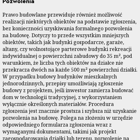
Pozwolenia
Prawo budowlane przewiduje również możliwość
realizacji niektórych obiektów na podstawie zgłoszenia,
bez konieczności uzyskiwania formalnego pozwolenia
na budowę. Dotyczy to przede wszystkim mniejszych
obiektów, takich jak budynki gospodarcze, garaże,
altany, czy wolnostojące parterowe budynki rekreacji
indywidualnej o powierzchni zabudowy do 35 m², pod
warunkiem, że liczba tych obiektów na działce nie
przekracza dwóch na każde 500 m² powierzchni działki.
W przypadku budowy budynków mieszkalnych
jednorodzinnych, przepisy umożliwiają zgłoszenie
budowy z projektem, jeśli inwestor zamierza budować
dom w technologii tradycyjnej, z wykorzystaniem
wyłącznie określonych materiałów. Procedura
zgłoszenia jest znacznie prostsza i szybsza niż uzyskanie
pozwolenia na budowę. Polega na złożeniu w urzędzie
odpowiedniego formularza zgłoszenia wraz z
wymaganymi dokumentami, takimi jak projekt
zagospodarowania działki lub terenu, pozwolenie na