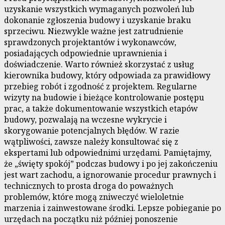
uzyskanie wszystkich wymaganych pozwoleń lub
dokonanie zgłoszenia budowy i uzyskanie braku
sprzeciwu. Niezwykle ważne jest zatrudnienie
sprawdzonych projektantów i wykonawców,
posiadających odpowiednie uprawnienia i
doświadczenie. Warto również skorzystać z usług
kierownika budowy, który odpowiada za prawidłowy
przebieg robót i zgodność z projektem. Regularne
wizyty na budowie i bieżące kontrolowanie postępu
prac, a także dokumentowanie wszystkich etapów
budowy, pozwalają na wczesne wykrycie i
skorygowanie potencjalnych błędów. W razie
wątpliwości, zawsze należy konsultować się z
ekspertami lub odpowiednimi urzędami. Pamiętajmy,
że „święty spokój” podczas budowy i po jej zakończeniu
jest wart zachodu, a ignorowanie procedur prawnych i
technicznych to prosta droga do poważnych
problemów, które mogą zniweczyć wieloletnie
marzenia i zainwestowane środki. Lepsze pobieganie po
urzędach na początku niż później ponoszenie