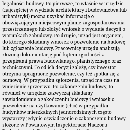
legalności budowy. Po pierwsze, to właśnie w urzędzie
(najczęściej w wydziale architektury i budownictwa lub
urbanistyki) można uzyskać informacje o
obowiązującym miejscowym planie zagospodarowania
przestrzennego lub złożyć wniosek o wydanie decyzji o
warunkach zabudowy. Po drugie, urząd jest organem,
do którego składamy wniosek o pozwolenie na budowę
lub zgłoszenie budowy. Pracownicy urzędu analizują
złożoną dokumentację pod kątem zgodności z
przepisami prawa budowlanego, planistycznego oraz
technicznymi. To od ich decyzji zależy, czy inwestor
otrzyma upragnione pozwolenie, czy też spotka się z
odmową. W przypadku zgłoszenia, urząd ma czas na
wniesienie sprzeciwu. Po zakończeniu budowy, to
również w urzędzie zazwyczaj składamy
zawiadomienie o zakończeniu budowy i wniosek o
pozwolenie na użytkowanie (choć w przypadku
budynków mieszkalnych jednorodzinnych często
wystarczy jedynie oświadczenie o zakończeniu budowy
złożone w Powiatowym Inspektoracie Nadzoru