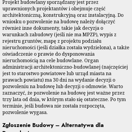
Projekt budowlany sporządzany jest przez
uprawnionych projektantów i obejmuje część
architektoniczną, konstrukcyjną oraz instalacyjną. Do
wniosku o pozwolenie na budowę należy dołączyć
również inne dokumenty, takie jak decyzja o
warunkach zabudowy (jeśli nie ma MPZP), wypis z
rejestru gruntów, mapę z projektu podziału
nieruchomości (jeśli działka została wydzielona), a także
oświadczenie o prawie do dysponowania
nieruchomością na cele budowlane. Organ
administracji architektoniczno-budowlanej (najczęściej
jest to starostwo powiatowe lub urząd miasta na
prawach powiatu) ma 30 dni na wydanie decyzji o
pozwoleniu na budowę lub decyzji o odmowie. Warto
zaznaczyć, że pozwolenie na budowę jest ważne przez
trzy lata od dnia, w którym stało się ostateczne. Po tym
terminie, jeśli budowa nie została rozpoczęta,
pozwolenie wygasa.
Zgłoszenie Budowy – Alternatywa dla