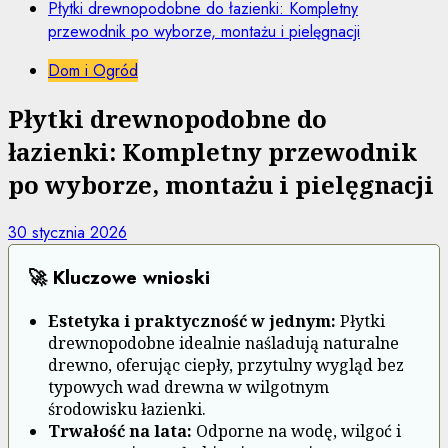
Płytki drewnopodobne do łazienki: Kompletny
przewodnik po wyborze, montażu i pielęgnacji
Dom i Ogród
Płytki drewnopodobne do
łazienki: Kompletny przewodnik
po wyborze, montażu i pielęgnacji
30 stycznia 2026
🚀 Kluczowe wnioski
Estetyka i praktyczność w jednym:
Płytki
drewnopodobne idealnie naśladują naturalne
drewno, oferując ciepły, przytulny wygląd bez
typowych wad drewna w wilgotnym
środowisku łazienki.
Trwałość na lata:
Odporne na wodę, wilgoć i