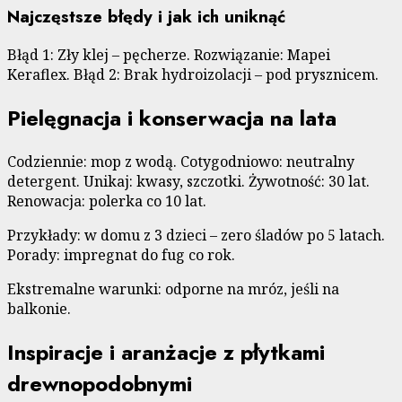
Najczęstsze błędy i jak ich uniknąć
Błąd 1: Zły klej – pęcherze. Rozwiązanie: Mapei
Keraflex. Błąd 2: Brak hydroizolacji – pod prysznicem.
Pielęgnacja i konserwacja na lata
Codziennie: mop z wodą. Cotygodniowo: neutralny
detergent. Unikaj: kwasy, szczotki. Żywotność: 30 lat.
Renowacja: polerka co 10 lat.
Przykłady: w domu z 3 dzieci – zero śladów po 5 latach.
Porady: impregnat do fug co rok.
Ekstremalne warunki: odporne na mróz, jeśli na
balkonie.
Inspiracje i aranżacje z płytkami
drewnopodobnymi