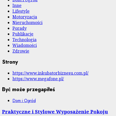
Inne
Lifestyle
Motoryzacja
Nieruchomości
Porady
Publikacje
Technologia
Wiadomości
Zdrowie
Strony
https://www.inkubatorbiznesu.com.pl/
https://www.megafone.pl/
Być może przegapiłeś
Dom i Ogród
Praktyczne i Stylowe Wyposażenie Pokoju