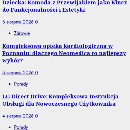
Dziecka: Komoda z Przewijakiem jako Klucz
do Funkcjonalności i Estetyki
5 sierpnia 2026
0
Zdrowie
Kompleksowa opieka kardiologiczna w
Poznaniu: dlaczego Neomedica to najlepszy
wybór?
5 sierpnia 2026
0
Porady
LG Direct Drive: Kompleksowa Instrukcja
Obsługi dla Nowoczesnego Użytkownika
4 sierpnia 2026
0
Porady