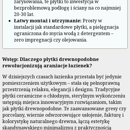
zarysowania, te płytki to inwestycja w
bezproblemową podłogę i ściany na co najmniej
20-30 lat.
Łatwy montaż i utrzymanie:
Prosty w
instalacji jak standardowe płytki, a pielęgnacja
ograniczona do mycia wodą z detergentem –
zero impregnacji czy olejowania.
Wstęp: Dlaczego płytki drewnopodobne
rewolucjonizują aranżacje łazienek?
W dzisiejszych czasach łazienka przestała być jedynie
pomieszczeniem użytkowym – stała się pełnoprawną
przestrzenią relaksu, elegancji i designu. Tradycyjne
płytki ceramiczne o chłodnym, sterylnym wykończeniu
ustępują miejsca innowacyjnym rozwiązaniom, takim
jak płytki drewnopodobne. Te zaawansowane gresy czy
porcelany, wiernie odwzorowujące usłojenie, fakturę i
kolorystykę naturalnego drewna, łączą estetykę
skandynawskiego minimalizmu z praktycznością