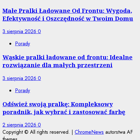
Małe Pralki Ładowane Od Frontu: Wygoda,
Efektywność i Oszczędność w Twoim Domu
3 sierpnia 2026
0
Porady
Wąskie pralki ładowane od frontu: Idealne
rozwiązanie dla małych przestrzeni
3 sierpnia 2026
0
Porady
Odśwież swoją pralkę: Kompleksowy
poradnik, jak wybrać i zastosować farbę
2 sierpnia 2026
0
Copyright © All rights reserved.
|
ChromeNews
autorstwa AF
themes