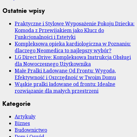
Ostatnie wpisy
Praktyczne i Stylowe Wyposażenie Pokoju Dziecka:
Komoda z Przewijakiem jako Klucz do
Funkcjonalności i Estetyki
Kompleksowa opieka kardiologiczna w Poznaniu:
dlaczego Neomedica to najlepszy wybór?
LG Direct Drive: Kompleksowa Instrukcja Obsługi
dla Nowoczesnego Użytkownika
Małe Pralki Ładowane Od Frontu: Wygoda,
Efektywność i Oszczędność w Twoim Domu
Wąskie pralki ładowane od frontu: Idealne
rozwiązanie dla małych przestrzeni
Kategorie
Artykuły
Biznes
Budownictwo
Dom i Ogród