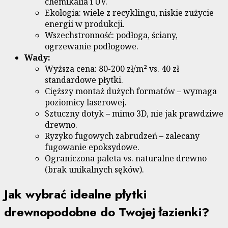
chemikalia i UV.
Ekologia: wiele z recyklingu, niskie zużycie
energii w produkcji.
Wszechstronność: podłoga, ściany,
ogrzewanie podłogowe.
Wady:
Wyższa cena: 80-200 zł/m² vs. 40 zł
standardowe płytki.
Cięższy montaż dużych formatów – wymaga
poziomicy laserowej.
Sztuczny dotyk – mimo 3D, nie jak prawdziwe
drewno.
Ryzyko fugowych zabrudzeń – zalecany
fugowanie epoksydowe.
Ograniczona paleta vs. naturalne drewno
(brak unikalnych sęków).
Jak wybrać idealne płytki
drewnopodobne do Twojej łazienki?