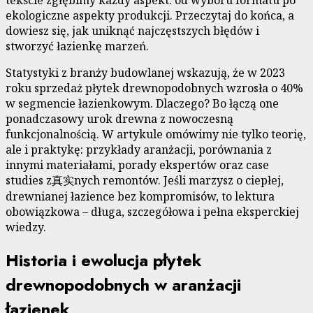
ekologiczne aspekty produkcji. Przeczytaj do końca, a
dowiesz się, jak uniknąć najczęstszych błędów i
stworzyć łazienkę marzeń.
Statystyki z branży budowlanej wskazują, że w 2023
roku sprzedaż płytek drewnopodobnych wzrosła o 40%
w segmencie łazienkowym. Dlaczego? Bo łączą one
ponadczasowy urok drewna z nowoczesną
funkcjonalnością. W artykule omówimy nie tylko teorię,
ale i praktykę: przykłady aranżacji, porównania z
innymi materiałami, porady ekspertów oraz case
studies z真实nych remontów. Jeśli marzysz o ciepłej,
drewnianej łazience bez kompromisów, to lektura
obowiązkowa – długa, szczegółowa i pełna eksperckiej
wiedzy.
Historia i ewolucja płytek
drewnopodobnych w aranżacji
łazienek