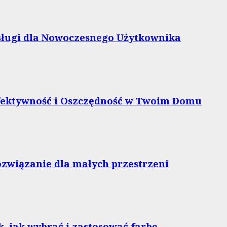
bsługi dla Nowoczesnego Użytkownika
Efektywność i Oszczędność w Twoim Domu
ozwiązanie dla małych przestrzeni
, jak wybrać i zastosować farbę