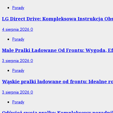
Porady
LG Direct Drive: Kompleksowa Instrukcja O
4 sierpnia 2026
0
Porady
Małe Pralki Ładowane Od Frontu: Wygoda, 
3 sierpnia 2026
0
Porady
Wąskie pralki ładowane od frontu: Idealne r
3 sierpnia 2026
0
Porady
Odśwież swoją pralkę: Kompleksowy poradnik