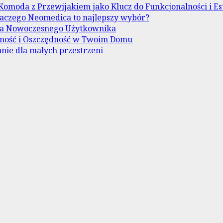
Komoda z Przewijakiem jako Klucz do Funkcjonalności i Es
aczego Neomedica to najlepszy wybór?
dla Nowoczesnego Użytkownika
wność i Oszczędność w Twoim Domu
nie dla małych przestrzeni