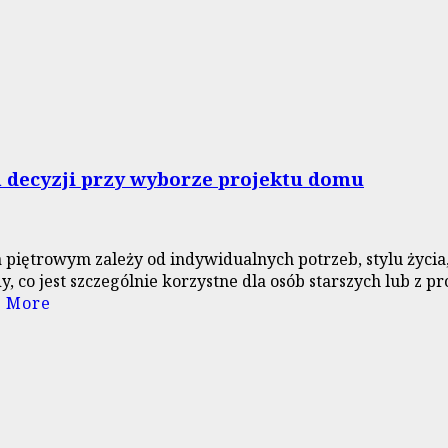
 decyzji przy wyborze projektu domu
ętrowym zależy od indywidualnych potrzeb, stylu życia, w
y, co jest szczególnie korzystne dla osób starszych lub 
 More