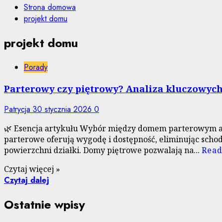
Strona domowa
projekt domu
projekt domu
Porady
Parterowy czy piętrowy? Analiza kluczowych
Patrycja
30 stycznia 2026
0
🌿 Esencja artykułu Wybór między domem parterowym a pi
parterowe oferują wygodę i dostępność, eliminując schod
powierzchni działki. Domy piętrowe pozwalają na...
Read
Czytaj więcej »
Czytaj dalej
Ostatnie wpisy