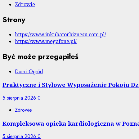
Zdrowie
Strony
https://www.inkubatorbiznesu.com.pl/
https://www.megafone.pl/
Być może przegapiłeś
Dom i Ogród
Praktyczne i Stylowe Wyposażenie Pokoju Dzi
5 sierpnia 2026
0
Zdrowie
Kompleksowa opieka kardiologiczna w Pozna
5 sierpnia 2026
0