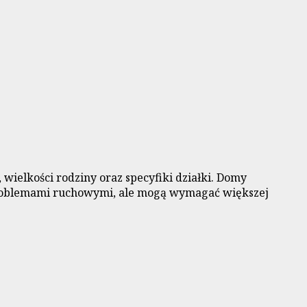
ielkości rodziny oraz specyfiki działki. Domy
z problemami ruchowymi, ale mogą wymagać większej