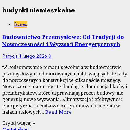
budynki niemieszkalne
Biznes
Budownictwo Przemysłowe: Od Tradycji do
Nowoczesności i Wyzwań Energetycznych
Patrycja
1 lutego 2026
0
💡 Podsumowanie tematu Rewolucja w budownictwie
przemysłowym: od murowanych hal trwających dekady
do nowoczesnych konstrukcji w kilkanaście miesięcy.
Nowoczesne materiały i technologie: dominacja blachy i
prefabrykatów, które usprawniają proces budowy, ale
generują nowe wyzwania. Klimatyzacja i efektywność
energetyczna: nieodzowność systemów chłodzenia w
halach stalowych...
Read More
Czytaj więcej »
Czytaj dalej