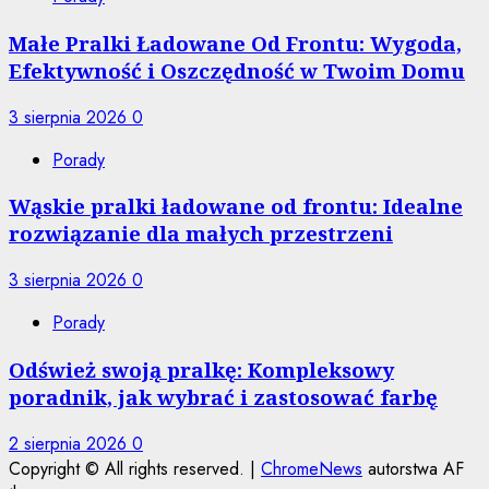
Małe Pralki Ładowane Od Frontu: Wygoda,
Efektywność i Oszczędność w Twoim Domu
3 sierpnia 2026
0
Porady
Wąskie pralki ładowane od frontu: Idealne
rozwiązanie dla małych przestrzeni
3 sierpnia 2026
0
Porady
Odśwież swoją pralkę: Kompleksowy
poradnik, jak wybrać i zastosować farbę
2 sierpnia 2026
0
Copyright © All rights reserved.
|
ChromeNews
autorstwa AF