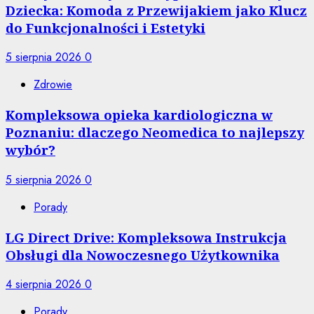
Dziecka: Komoda z Przewijakiem jako Klucz
do Funkcjonalności i Estetyki
5 sierpnia 2026
0
Zdrowie
Kompleksowa opieka kardiologiczna w
Poznaniu: dlaczego Neomedica to najlepszy
wybór?
5 sierpnia 2026
0
Porady
LG Direct Drive: Kompleksowa Instrukcja
Obsługi dla Nowoczesnego Użytkownika
4 sierpnia 2026
0
Porady