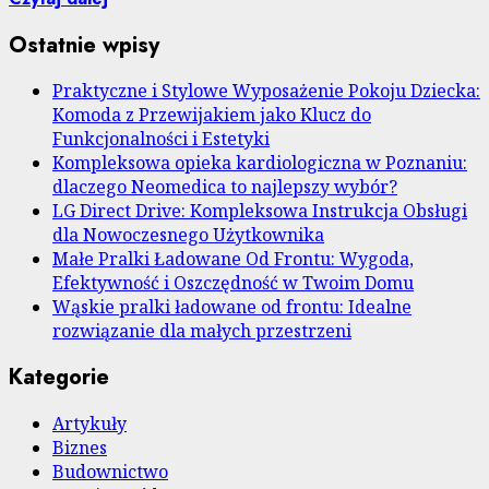
Ostatnie wpisy
Praktyczne i Stylowe Wyposażenie Pokoju Dziecka:
Komoda z Przewijakiem jako Klucz do
Funkcjonalności i Estetyki
Kompleksowa opieka kardiologiczna w Poznaniu:
dlaczego Neomedica to najlepszy wybór?
LG Direct Drive: Kompleksowa Instrukcja Obsługi
dla Nowoczesnego Użytkownika
Małe Pralki Ładowane Od Frontu: Wygoda,
Efektywność i Oszczędność w Twoim Domu
Wąskie pralki ładowane od frontu: Idealne
rozwiązanie dla małych przestrzeni
Kategorie
Artykuły
Biznes
Budownictwo