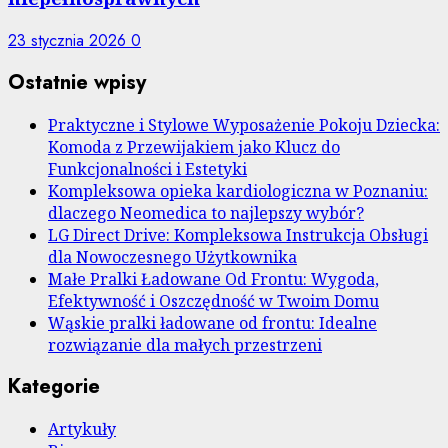
23 stycznia 2026
0
Ostatnie wpisy
Praktyczne i Stylowe Wyposażenie Pokoju Dziecka:
Komoda z Przewijakiem jako Klucz do
Funkcjonalności i Estetyki
Kompleksowa opieka kardiologiczna w Poznaniu:
dlaczego Neomedica to najlepszy wybór?
LG Direct Drive: Kompleksowa Instrukcja Obsługi
dla Nowoczesnego Użytkownika
Małe Pralki Ładowane Od Frontu: Wygoda,
Efektywność i Oszczędność w Twoim Domu
Wąskie pralki ładowane od frontu: Idealne
rozwiązanie dla małych przestrzeni
Kategorie
Artykuły