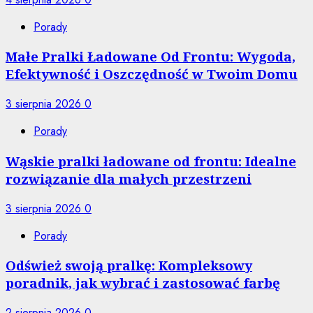
Porady
Małe Pralki Ładowane Od Frontu: Wygoda,
Efektywność i Oszczędność w Twoim Domu
3 sierpnia 2026
0
Porady
Wąskie pralki ładowane od frontu: Idealne
rozwiązanie dla małych przestrzeni
3 sierpnia 2026
0
Porady
Odśwież swoją pralkę: Kompleksowy
poradnik, jak wybrać i zastosować farbę
2 sierpnia 2026
0