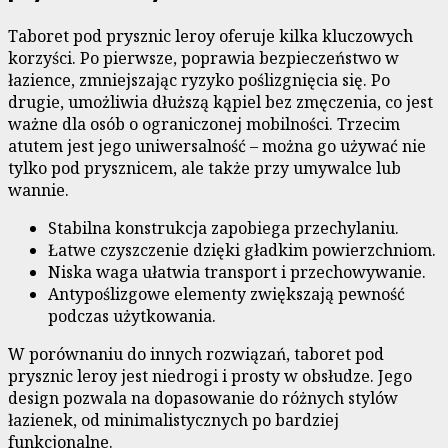
Taboret pod prysznic leroy oferuje kilka kluczowych
korzyści. Po pierwsze, poprawia bezpieczeństwo w
łazience, zmniejszając ryzyko poślizgnięcia się. Po
drugie, umożliwia dłuższą kąpiel bez zmęczenia, co jest
ważne dla osób o ograniczonej mobilności. Trzecim
atutem jest jego uniwersalność – można go używać nie
tylko pod prysznicem, ale także przy umywalce lub
wannie.
Stabilna konstrukcja zapobiega przechylaniu.
Łatwe czyszczenie dzięki gładkim powierzchniom.
Niska waga ułatwia transport i przechowywanie.
Antypoślizgowe elementy zwiększają pewność
podczas użytkowania.
W porównaniu do innych rozwiązań, taboret pod
prysznic leroy jest niedrogi i prosty w obsłudze. Jego
design pozwala na dopasowanie do różnych stylów
łazienek, od minimalistycznych po bardziej
funkcjonalne.