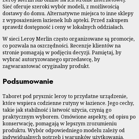
Sieć oferuje szeroki wybór modeli, z możliwością
dostawy do domu. Alternatywne miejsca to inne sklepy
z wyposażeniem łazienek lub apteki. Przed zakupem
sprawdź dostępność i ceny w lokalnych oddziałach.
W sieci Leroy Merlin często organizowane są promocje,
co pozwala na oszczędności. Recenzje klientów na
stronie pomagają w podjęciu decyzji. Pamiętaj, by
wybrać autoryzowanego sprzedawcę, by
zagwarantować oryginalny produkt.
Podsumowanie
Taboret pod prysznic leroy to przydatne urządzenie,
które wspiera codzienne rutyny w łazience. Jego cechy,
takie jak stabilność i łatwość użycia, czynią go
praktycznym wyborem. Omówione aspekty, od opisu po
konserwację, pomagają w lepszym zrozumieniu
produktu. Wybór odpowiedniego modelu zależy od
indywidualnych potrzeb i warunków użytkowania.