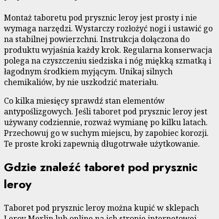
Montaż taboretu pod prysznic leroy jest prosty i nie
wymaga narzędzi. Wystarczy rozłożyć nogi i ustawić go
na stabilnej powierzchni. Instrukcja dołączona do
produktu wyjaśnia każdy krok. Regularna konserwacja
polega na czyszczeniu siedziska i nóg miękką szmatką i
łagodnym środkiem myjącym. Unikaj silnych
chemikaliów, by nie uszkodzić materiału.
Co kilka miesięcy sprawdź stan elementów
antypoślizgowych. Jeśli taboret pod prysznic leroy jest
używany codziennie, rozważ wymianę po kilku latach.
Przechowuj go w suchym miejscu, by zapobiec korozji.
Te proste kroki zapewnią długotrwałe użytkowanie.
Gdzie znaleźć taboret pod prysznic
leroy
Taboret pod prysznic leroy można kupić w sklepach
Leroy Merlin lub online na ich stronie internetowej.