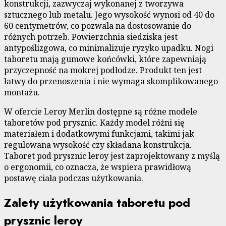
konstrukcji, zazwyczaj wykonanej z tworzywa
sztucznego lub metalu. Jego wysokość wynosi od 40 do
60 centymetrów, co pozwala na dostosowanie do
różnych potrzeb. Powierzchnia siedziska jest
antypoślizgowa, co minimalizuje ryzyko upadku. Nogi
taboretu mają gumowe końcówki, które zapewniają
przyczepność na mokrej podłodze. Produkt ten jest
łatwy do przenoszenia i nie wymaga skomplikowanego
montażu.
W ofercie Leroy Merlin dostępne są różne modele
taboretów pod prysznic. Każdy model różni się
materiałem i dodatkowymi funkcjami, takimi jak
regulowana wysokość czy składana konstrukcja.
Taboret pod prysznic leroy jest zaprojektowany z myślą
o ergonomii, co oznacza, że wspiera prawidłową
postawę ciała podczas użytkowania.
Zalety użytkowania taboretu pod
prysznic leroy