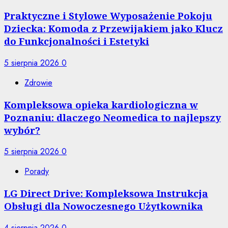
Praktyczne i Stylowe Wyposażenie Pokoju
Dziecka: Komoda z Przewijakiem jako Klucz
do Funkcjonalności i Estetyki
5 sierpnia 2026
0
Zdrowie
Kompleksowa opieka kardiologiczna w
Poznaniu: dlaczego Neomedica to najlepszy
wybór?
5 sierpnia 2026
0
Porady
LG Direct Drive: Kompleksowa Instrukcja
Obsługi dla Nowoczesnego Użytkownika
4 sierpnia 2026
0