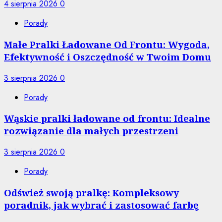
4 sierpnia 2026
0
Porady
Małe Pralki Ładowane Od Frontu: Wygoda,
Efektywność i Oszczędność w Twoim Domu
3 sierpnia 2026
0
Porady
Wąskie pralki ładowane od frontu: Idealne
rozwiązanie dla małych przestrzeni
3 sierpnia 2026
0
Porady
Odśwież swoją pralkę: Kompleksowy
poradnik, jak wybrać i zastosować farbę