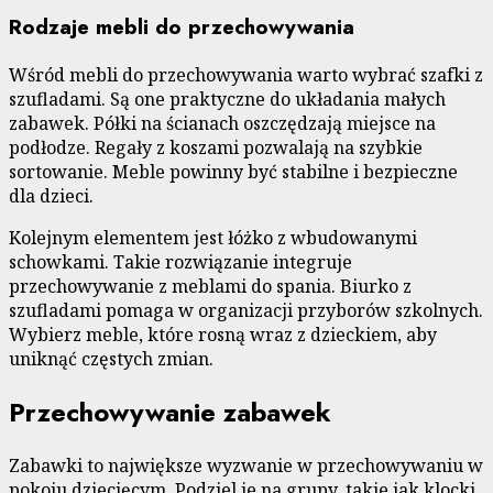
Rodzaje mebli do przechowywania
Wśród mebli do przechowywania warto wybrać szafki z
szufladami. Są one praktyczne do układania małych
zabawek. Półki na ścianach oszczędzają miejsce na
podłodze. Regały z koszami pozwalają na szybkie
sortowanie. Meble powinny być stabilne i bezpieczne
dla dzieci.
Kolejnym elementem jest łóżko z wbudowanymi
schowkami. Takie rozwiązanie integruje
przechowywanie z meblami do spania. Biurko z
szufladami pomaga w organizacji przyborów szkolnych.
Wybierz meble, które rosną wraz z dzieckiem, aby
uniknąć częstych zmian.
Przechowywanie zabawek
Zabawki to największe wyzwanie w przechowywaniu w
pokoju dziecięcym. Podziel je na grupy, takie jak klocki,