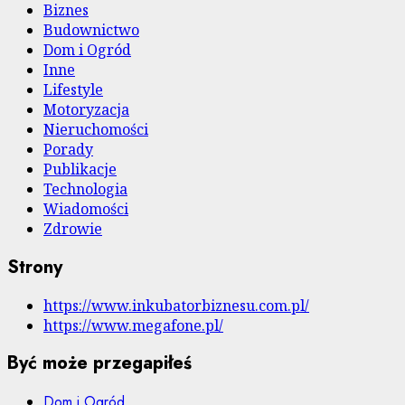
Biznes
Budownictwo
Dom i Ogród
Inne
Lifestyle
Motoryzacja
Nieruchomości
Porady
Publikacje
Technologia
Wiadomości
Zdrowie
Strony
https://www.inkubatorbiznesu.com.pl/
https://www.megafone.pl/
Być może przegapiłeś
Dom i Ogród