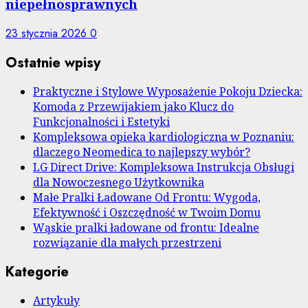
niepełnosprawnych
23 stycznia 2026
0
Ostatnie wpisy
Praktyczne i Stylowe Wyposażenie Pokoju Dziecka:
Komoda z Przewijakiem jako Klucz do
Funkcjonalności i Estetyki
Kompleksowa opieka kardiologiczna w Poznaniu:
dlaczego Neomedica to najlepszy wybór?
LG Direct Drive: Kompleksowa Instrukcja Obsługi
dla Nowoczesnego Użytkownika
Małe Pralki Ładowane Od Frontu: Wygoda,
Efektywność i Oszczędność w Twoim Domu
Wąskie pralki ładowane od frontu: Idealne
rozwiązanie dla małych przestrzeni
Kategorie
Artykuły