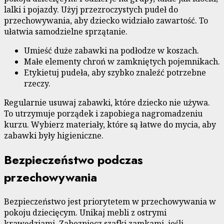
lalki i pojazdy. Użyj przezroczystych pudeł do
przechowywania, aby dziecko widziało zawartość. To
ułatwia samodzielne sprzątanie.
Umieść duże zabawki na podłodze w koszach.
Małe elementy chroń w zamkniętych pojemnikach.
Etykietuj pudeła, aby szybko znaleźć potrzebne
rzeczy.
Regularnie usuwaj zabawki, które dziecko nie używa.
To utrzymuje porządek i zapobiega nagromadzeniu
kurzu. Wybierz materiały, które są łatwe do mycia, aby
zabawki były higieniczne.
Bezpieczeństwo podczas
przechowywania
Bezpieczeństwo jest priorytetem w przechowywania w
pokoju dziecięcym. Unikaj mebli z ostrymi
krawędziami. Zabezpiecz szafki zamkami, jeśli