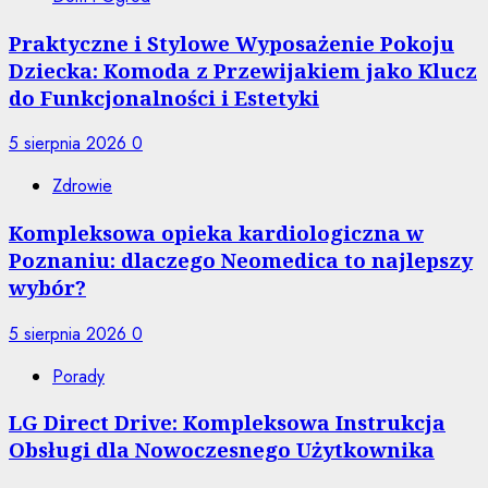
Praktyczne i Stylowe Wyposażenie Pokoju
Dziecka: Komoda z Przewijakiem jako Klucz
do Funkcjonalności i Estetyki
5 sierpnia 2026
0
Zdrowie
Kompleksowa opieka kardiologiczna w
Poznaniu: dlaczego Neomedica to najlepszy
wybór?
5 sierpnia 2026
0
Porady
LG Direct Drive: Kompleksowa Instrukcja
Obsługi dla Nowoczesnego Użytkownika