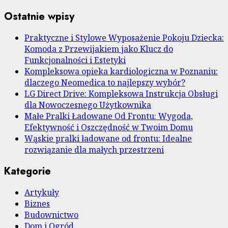
Ostatnie wpisy
Praktyczne i Stylowe Wyposażenie Pokoju Dziecka:
Komoda z Przewijakiem jako Klucz do
Funkcjonalności i Estetyki
Kompleksowa opieka kardiologiczna w Poznaniu:
dlaczego Neomedica to najlepszy wybór?
LG Direct Drive: Kompleksowa Instrukcja Obsługi
dla Nowoczesnego Użytkownika
Małe Pralki Ładowane Od Frontu: Wygoda,
Efektywność i Oszczędność w Twoim Domu
Wąskie pralki ładowane od frontu: Idealne
rozwiązanie dla małych przestrzeni
Kategorie
Artykuły
Biznes
Budownictwo
Dom i Ogród