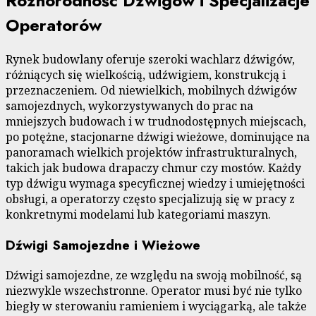
Różnorodność Dźwigów i Specjalizacje
Operatorów
Rynek budowlany oferuje szeroki wachlarz dźwigów,
różniących się wielkością, udźwigiem, konstrukcją i
przeznaczeniem. Od niewielkich, mobilnych dźwigów
samojezdnych, wykorzystywanych do prac na
mniejszych budowach i w trudnodostępnych miejscach,
po potężne, stacjonarne dźwigi wieżowe, dominujące na
panoramach wielkich projektów infrastrukturalnych,
takich jak budowa drapaczy chmur czy mostów. Każdy
typ dźwigu wymaga specyficznej wiedzy i umiejętności
obsługi, a operatorzy często specjalizują się w pracy z
konkretnymi modelami lub kategoriami maszyn.
Dźwigi Samojezdne i Wieżowe
Dźwigi samojezdne, ze względu na swoją mobilność, są
niezwykle wszechstronne. Operator musi być nie tylko
biegły w sterowaniu ramieniem i wyciągarką, ale także