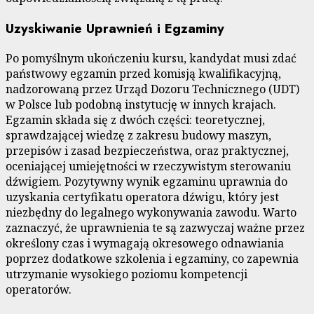
Uzyskiwanie Uprawnień i Egzaminy
Po pomyślnym ukończeniu kursu, kandydat musi zdać
państwowy egzamin przed komisją kwalifikacyjną,
nadzorowaną przez Urząd Dozoru Technicznego (UDT)
w Polsce lub podobną instytucję w innych krajach.
Egzamin składa się z dwóch części: teoretycznej,
sprawdzającej wiedzę z zakresu budowy maszyn,
przepisów i zasad bezpieczeństwa, oraz praktycznej,
oceniającej umiejętności w rzeczywistym sterowaniu
dźwigiem. Pozytywny wynik egzaminu uprawnia do
uzyskania certyfikatu operatora dźwigu, który jest
niezbędny do legalnego wykonywania zawodu. Warto
zaznaczyć, że uprawnienia te są zazwyczaj ważne przez
określony czas i wymagają okresowego odnawiania
poprzez dodatkowe szkolenia i egzaminy, co zapewnia
utrzymanie wysokiego poziomu kompetencji
operatorów.