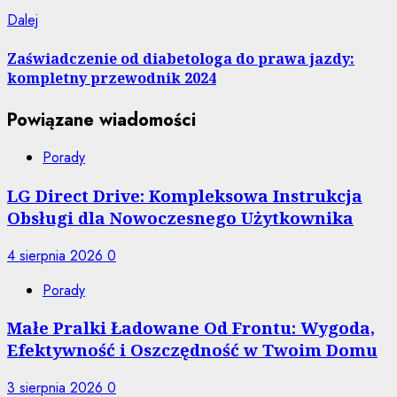
Następny
Dalej
wpis:
Zaświadczenie od diabetologa do prawa jazdy:
kompletny przewodnik 2024
Powiązane wiadomości
Porady
LG Direct Drive: Kompleksowa Instrukcja
Obsługi dla Nowoczesnego Użytkownika
4 sierpnia 2026
0
Porady
Małe Pralki Ładowane Od Frontu: Wygoda,
Efektywność i Oszczędność w Twoim Domu
3 sierpnia 2026
0