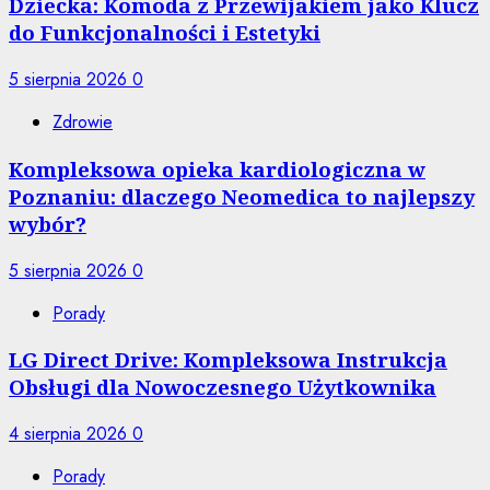
Dziecka: Komoda z Przewijakiem jako Klucz
do Funkcjonalności i Estetyki
5 sierpnia 2026
0
Zdrowie
Kompleksowa opieka kardiologiczna w
Poznaniu: dlaczego Neomedica to najlepszy
wybór?
5 sierpnia 2026
0
Porady
LG Direct Drive: Kompleksowa Instrukcja
Obsługi dla Nowoczesnego Użytkownika
4 sierpnia 2026
0
Porady