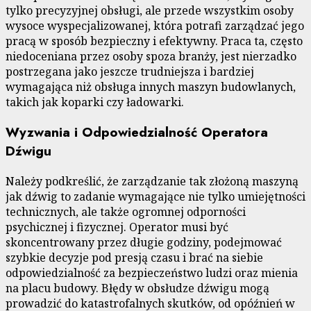
tylko precyzyjnej obsługi, ale przede wszystkim osoby
wysoce wyspecjalizowanej, która potrafi zarządzać jego
pracą w sposób bezpieczny i efektywny. Praca ta, często
niedoceniana przez osoby spoza branży, jest nierzadko
postrzegana jako jeszcze trudniejsza i bardziej
wymagająca niż obsługa innych maszyn budowlanych,
takich jak koparki czy ładowarki.
Wyzwania i Odpowiedzialność Operatora
Dźwigu
Należy podkreślić, że zarządzanie tak złożoną maszyną
jak dźwig to zadanie wymagające nie tylko umiejętności
technicznych, ale także ogromnej odporności
psychicznej i fizycznej. Operator musi być
skoncentrowany przez długie godziny, podejmować
szybkie decyzje pod presją czasu i brać na siebie
odpowiedzialność za bezpieczeństwo ludzi oraz mienia
na placu budowy. Błędy w obsłudze dźwigu mogą
prowadzić do katastrofalnych skutków, od opóźnień w