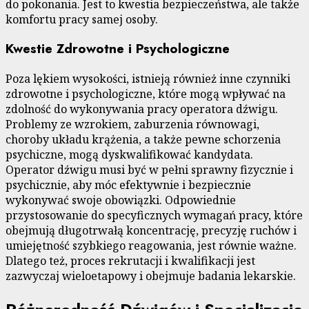
do pokonania. Jest to kwestia bezpieczeństwa, ale także
komfortu pracy samej osoby.
Kwestie Zdrowotne i Psychologiczne
Poza lękiem wysokości, istnieją również inne czynniki
zdrowotne i psychologiczne, które mogą wpływać na
zdolność do wykonywania pracy operatora dźwigu.
Problemy ze wzrokiem, zaburzenia równowagi,
choroby układu krążenia, a także pewne schorzenia
psychiczne, mogą dyskwalifikować kandydata.
Operator dźwigu musi być w pełni sprawny fizycznie i
psychicznie, aby móc efektywnie i bezpiecznie
wykonywać swoje obowiązki. Odpowiednie
przystosowanie do specyficznych wymagań pracy, które
obejmują długotrwałą koncentrację, precyzję ruchów i
umiejętność szybkiego reagowania, jest równie ważne.
Dlatego też, proces rekrutacji i kwalifikacji jest
zazwyczaj wieloetapowy i obejmuje badania lekarskie.