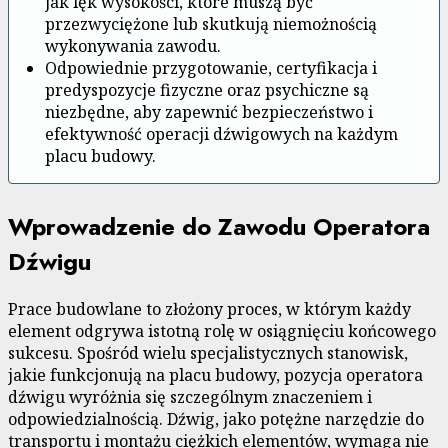
jak lęk wysokości, które muszą być
przezwyciężone lub skutkują niemożnością
wykonywania zawodu.
Odpowiednie przygotowanie, certyfikacja i
predyspozycje fizyczne oraz psychiczne są
niezbędne, aby zapewnić bezpieczeństwo i
efektywność operacji dźwigowych na każdym
placu budowy.
Wprowadzenie do Zawodu Operatora
Dźwigu
Prace budowlane to złożony proces, w którym każdy
element odgrywa istotną rolę w osiągnięciu końcowego
sukcesu. Spośród wielu specjalistycznych stanowisk,
jakie funkcjonują na placu budowy, pozycja operatora
dźwigu wyróżnia się szczególnym znaczeniem i
odpowiedzialnością. Dźwig, jako potężne narzędzie do
transportu i montażu ciężkich elementów, wymaga nie