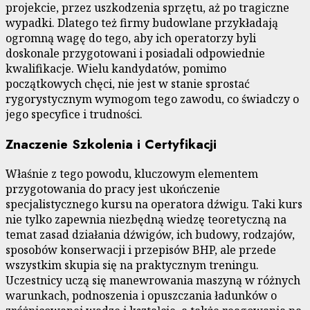
projekcie, przez uszkodzenia sprzętu, aż po tragiczne
wypadki. Dlatego też firmy budowlane przykładają
ogromną wagę do tego, aby ich operatorzy byli
doskonale przygotowani i posiadali odpowiednie
kwalifikacje. Wielu kandydatów, pomimo
początkowych chęci, nie jest w stanie sprostać
rygorystycznym wymogom tego zawodu, co świadczy o
jego specyfice i trudności.
Znaczenie Szkolenia i Certyfikacji
Właśnie z tego powodu, kluczowym elementem
przygotowania do pracy jest ukończenie
specjalistycznego kursu na operatora dźwigu. Taki kurs
nie tylko zapewnia niezbędną wiedzę teoretyczną na
temat zasad działania dźwigów, ich budowy, rodzajów,
sposobów konserwacji i przepisów BHP, ale przede
wszystkim skupia się na praktycznym treningu.
Uczestnicy uczą się manewrowania maszyną w różnych
warunkach, podnoszenia i opuszczania ładunków o