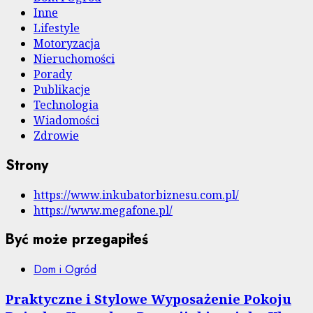
Inne
Lifestyle
Motoryzacja
Nieruchomości
Porady
Publikacje
Technologia
Wiadomości
Zdrowie
Strony
https://www.inkubatorbiznesu.com.pl/
https://www.megafone.pl/
Być może przegapiłeś
Dom i Ogród
Praktyczne i Stylowe Wyposażenie Pokoju