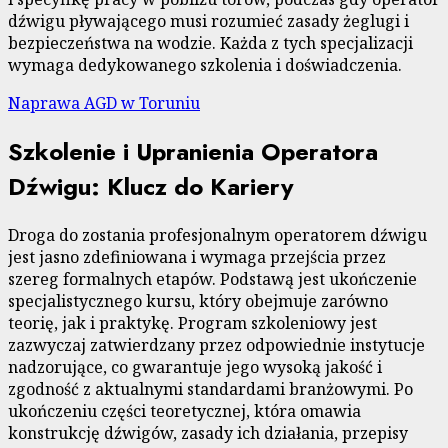
dźwigu pływającego musi rozumieć zasady żeglugi i
bezpieczeństwa na wodzie. Każda z tych specjalizacji
wymaga dedykowanego szkolenia i doświadczenia.
Naprawa AGD w Toruniu
Szkolenie i Upranienia Operatora
Dźwigu: Klucz do Kariery
Droga do zostania profesjonalnym operatorem dźwigu
jest jasno zdefiniowana i wymaga przejścia przez
szereg formalnych etapów. Podstawą jest ukończenie
specjalistycznego kursu, który obejmuje zarówno
teorię, jak i praktykę. Program szkoleniowy jest
zazwyczaj zatwierdzany przez odpowiednie instytucje
nadzorujące, co gwarantuje jego wysoką jakość i
zgodność z aktualnymi standardami branżowymi. Po
ukończeniu części teoretycznej, która omawia
konstrukcję dźwigów, zasady ich działania, przepisy