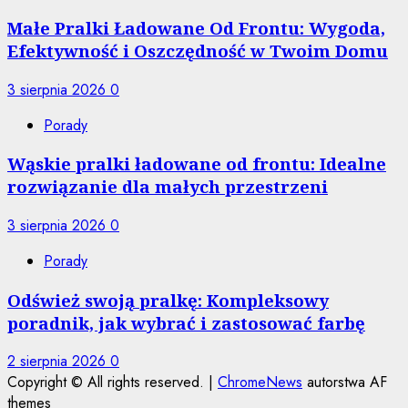
Małe Pralki Ładowane Od Frontu: Wygoda,
Efektywność i Oszczędność w Twoim Domu
3 sierpnia 2026
0
Porady
Wąskie pralki ładowane od frontu: Idealne
rozwiązanie dla małych przestrzeni
3 sierpnia 2026
0
Porady
Odśwież swoją pralkę: Kompleksowy
poradnik, jak wybrać i zastosować farbę
2 sierpnia 2026
0
Copyright © All rights reserved.
|
ChromeNews
autorstwa AF
themes