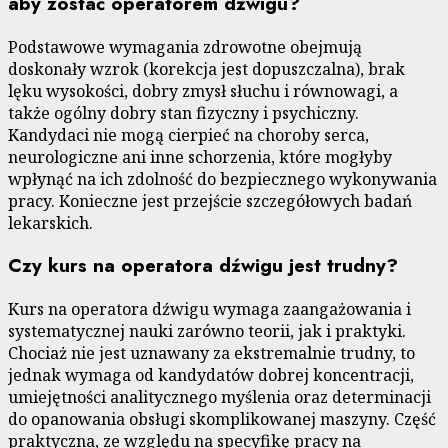
aby zostać operatorem dźwigu?
Podstawowe wymagania zdrowotne obejmują
doskonały wzrok (korekcja jest dopuszczalna), brak
lęku wysokości, dobry zmysł słuchu i równowagi, a
także ogólny dobry stan fizyczny i psychiczny.
Kandydaci nie mogą cierpieć na choroby serca,
neurologiczne ani inne schorzenia, które mogłyby
wpłynąć na ich zdolność do bezpiecznego wykonywania
pracy. Konieczne jest przejście szczegółowych badań
lekarskich.
Czy kurs na operatora dźwigu jest trudny?
Kurs na operatora dźwigu wymaga zaangażowania i
systematycznej nauki zarówno teorii, jak i praktyki.
Chociaż nie jest uznawany za ekstremalnie trudny, to
jednak wymaga od kandydatów dobrej koncentracji,
umiejętności analitycznego myślenia oraz determinacji
do opanowania obsługi skomplikowanej maszyny. Część
praktyczna, ze względu na specyfikę pracy na