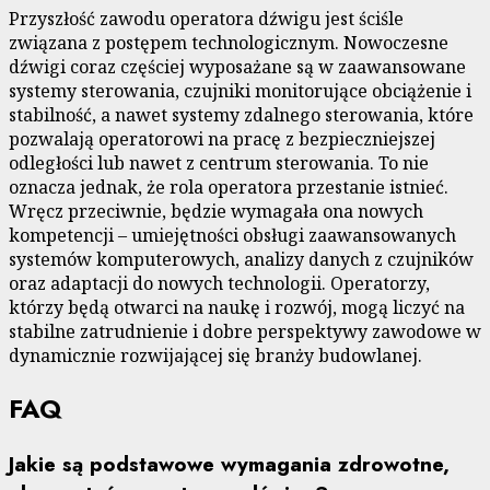
Przyszłość zawodu operatora dźwigu jest ściśle
związana z postępem technologicznym. Nowoczesne
dźwigi coraz częściej wyposażane są w zaawansowane
systemy sterowania, czujniki monitorujące obciążenie i
stabilność, a nawet systemy zdalnego sterowania, które
pozwalają operatorowi na pracę z bezpieczniejszej
odległości lub nawet z centrum sterowania. To nie
oznacza jednak, że rola operatora przestanie istnieć.
Wręcz przeciwnie, będzie wymagała ona nowych
kompetencji – umiejętności obsługi zaawansowanych
systemów komputerowych, analizy danych z czujników
oraz adaptacji do nowych technologii. Operatorzy,
którzy będą otwarci na naukę i rozwój, mogą liczyć na
stabilne zatrudnienie i dobre perspektywy zawodowe w
dynamicznie rozwijającej się branży budowlanej.
FAQ
Jakie są podstawowe wymagania zdrowotne,