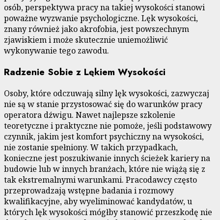
osób, perspektywa pracy na takiej wysokości stanowi
poważne wyzwanie psychologiczne. Lęk wysokości,
znany również jako akrofobia, jest powszechnym
zjawiskiem i może skutecznie uniemożliwić
wykonywanie tego zawodu.
Radzenie Sobie z Lękiem Wysokości
Osoby, które odczuwają silny lęk wysokości, zazwyczaj
nie są w stanie przystosować się do warunków pracy
operatora dźwigu. Nawet najlepsze szkolenie
teoretyczne i praktyczne nie pomoże, jeśli podstawowy
czynnik, jakim jest komfort psychiczny na wysokości,
nie zostanie spełniony. W takich przypadkach,
konieczne jest poszukiwanie innych ścieżek kariery na
budowie lub w innych branżach, które nie wiążą się z
tak ekstremalnymi warunkami. Pracodawcy często
przeprowadzają wstępne badania i rozmowy
kwalifikacyjne, aby wyeliminować kandydatów, u
których lęk wysokości mógłby stanowić przeszkodę nie