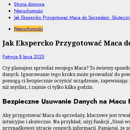
Strona domowa
Nieruchomości
Jak Ekspercko Przygotować Maca do Sprzedaży: Skutecz
Nieruchomości
Jak Ekspercko Przygotować Maca do
Patrycja
8 lipca 2025
Czy planujesz sprzedaż swojego Maca? To świetny sposób
danych. Ignorowanie tego kroku może prowadzić do powa
pomogą ci bezpiecznie oczyścić urządzenie, zapewniając 
niż myślisz, i zajmie ci tylko kilka godzin.
Bezpieczne Usuwanie Danych na Macu 
Aby przygotować Maca do sprzedaży, kluczowe jest trwałe
intuicyjne i skuteczne. Na przykład, użyj funkcji „Usuń
przypadkowej utracie cennych informacji. Pamiętaj, że