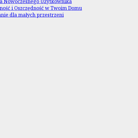
dla Nowoczesnego Użytkownika
wność i Oszczędność w Twoim Domu
nie dla małych przestrzeni