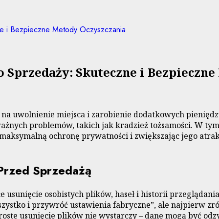
ne i Bezpieczne Metody Oczyszczania
 Sprzedaży: Skuteczne i Bezpieczne
 na uwolnienie miejsca i zarobienie dodatkowych pieniędz
żnych problemów, takich jak kradzież tożsamości. W tym
maksymalną ochronę prywatności i zwiększając jego atrakc
Przed Sprzedażą
 usunięcie osobistych plików, haseł i historii przeglądan
 wszystko i przywróć ustawienia fabryczne”, ale najpierw 
 proste usunięcie plików nie wystarczy – dane mogą być