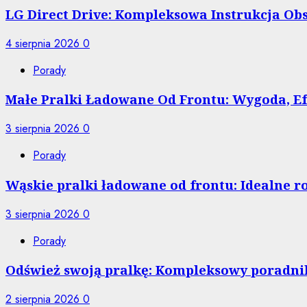
LG Direct Drive: Kompleksowa Instrukcja O
4 sierpnia 2026
0
Porady
Małe Pralki Ładowane Od Frontu: Wygoda, 
3 sierpnia 2026
0
Porady
Wąskie pralki ładowane od frontu: Idealne r
3 sierpnia 2026
0
Porady
Odśwież swoją pralkę: Kompleksowy poradnik
2 sierpnia 2026
0