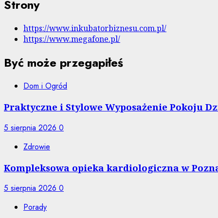
Strony
https://www.inkubatorbiznesu.com.pl/
https://www.megafone.pl/
Być może przegapiłeś
Dom i Ogród
Praktyczne i Stylowe Wyposażenie Pokoju Dzi
5 sierpnia 2026
0
Zdrowie
Kompleksowa opieka kardiologiczna w Pozna
5 sierpnia 2026
0
Porady