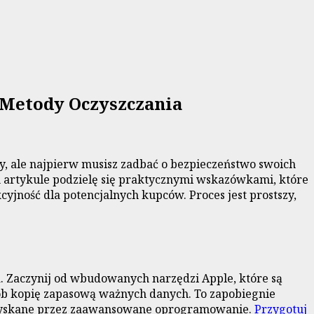
 Metody Oczyszczania
y, ale najpierw musisz zadbać o bezpieczeństwo swoich
 artykule podzielę się praktycznymi wskazówkami, które
yjność dla potencjalnych kupców. Proces jest prostszy,
ia. Zaczynij od wbudowanych narzędzi Apple, które są
zrób kopię zapasową ważnych danych. To zapobiegnie
 odzyskane przez zaawansowane oprogramowanie.
Przygotuj