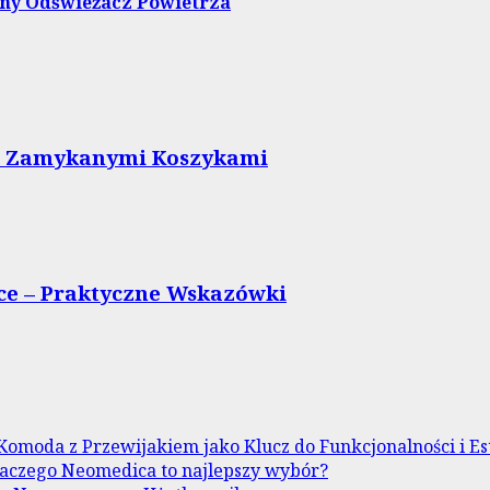
lny Odświeżacz Powietrza
 z Zamykanymi Koszykami
e – Praktyczne Wskazówki
Komoda z Przewijakiem jako Klucz do Funkcjonalności i Es
aczego Neomedica to najlepszy wybór?