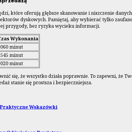
Sprzedażą
dzi, które oferują głębsze skanowanie i niszczenie danych
ektorów dyskowych. Pamiętaj, aby wybierać tylko zaufane 
j przygody, bez ryzyka wycieku informacji.
Czas Wykonania
3060 minut
1545 minut
1020 minut
nić się, że wszystko działa poprawnie. To zapewni, że Twój 
aż stanie się prostsza i bezpieczniejsza.
 Praktyczne Wskazówki