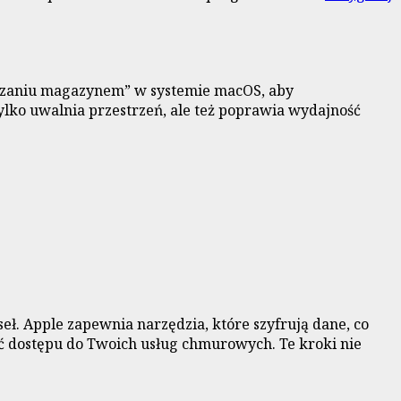
ządzaniu magazynem” w systemie macOS, aby
 tylko uwalnia przestrzeń, ale też poprawia wydajność
ł. Apple zapewnia narzędzia, które szyfrują dane, co
ać dostępu do Twoich usług chmurowych. Te kroki nie