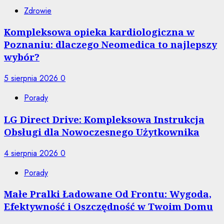
Zdrowie
Kompleksowa opieka kardiologiczna w
Poznaniu: dlaczego Neomedica to najlepszy
wybór?
5 sierpnia 2026
0
Porady
LG Direct Drive: Kompleksowa Instrukcja
Obsługi dla Nowoczesnego Użytkownika
4 sierpnia 2026
0
Porady
Małe Pralki Ładowane Od Frontu: Wygoda,
Efektywność i Oszczędność w Twoim Domu