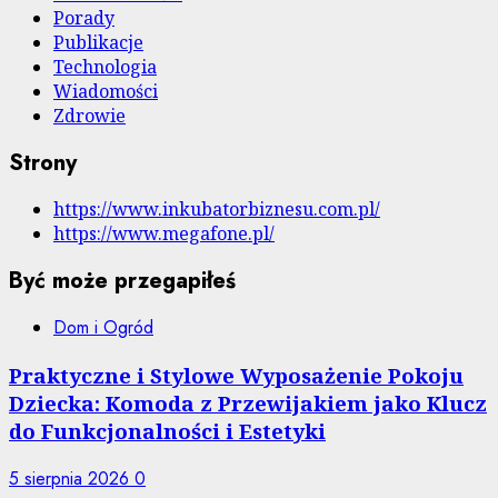
Porady
Publikacje
Technologia
Wiadomości
Zdrowie
Strony
https://www.inkubatorbiznesu.com.pl/
https://www.megafone.pl/
Być może przegapiłeś
Dom i Ogród
Praktyczne i Stylowe Wyposażenie Pokoju
Dziecka: Komoda z Przewijakiem jako Klucz
do Funkcjonalności i Estetyki
5 sierpnia 2026
0