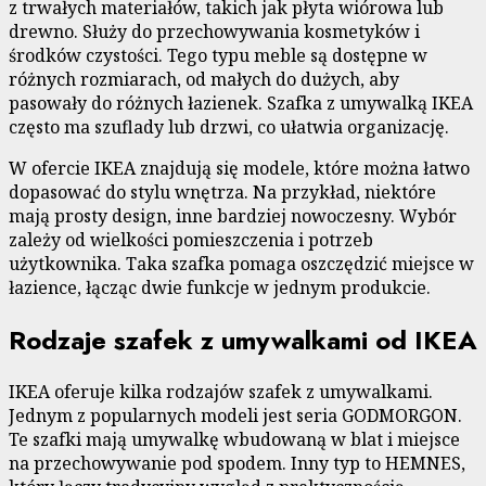
z trwałych materiałów, takich jak płyta wiórowa lub
drewno. Służy do przechowywania kosmetyków i
środków czystości. Tego typu meble są dostępne w
różnych rozmiarach, od małych do dużych, aby
pasowały do różnych łazienek. Szafka z umywalką IKEA
często ma szuflady lub drzwi, co ułatwia organizację.
W ofercie IKEA znajdują się modele, które można łatwo
dopasować do stylu wnętrza. Na przykład, niektóre
mają prosty design, inne bardziej nowoczesny. Wybór
zależy od wielkości pomieszczenia i potrzeb
użytkownika. Taka szafka pomaga oszczędzić miejsce w
łazience, łącząc dwie funkcje w jednym produkcie.
Rodzaje szafek z umywalkami od IKEA
IKEA oferuje kilka rodzajów szafek z umywalkami.
Jednym z popularnych modeli jest seria GODMORGON.
Te szafki mają umywalkę wbudowaną w blat i miejsce
na przechowywanie pod spodem. Inny typ to HEMNES,