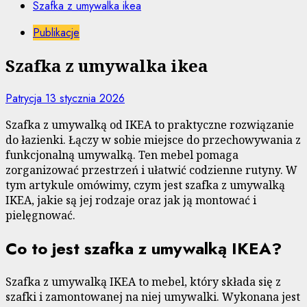
Szafka z umywalka ikea
Publikacje
Szafka z umywalka ikea
Patrycja
13 stycznia 2026
Szafka z umywalką od IKEA to praktyczne rozwiązanie
do łazienki. Łączy w sobie miejsce do przechowywania z
funkcjonalną umywalką. Ten mebel pomaga
zorganizować przestrzeń i ułatwić codzienne rutyny. W
tym artykule omówimy, czym jest szafka z umywalką
IKEA, jakie są jej rodzaje oraz jak ją montować i
pielęgnować.
Co to jest szafka z umywalką IKEA?
Szafka z umywalką IKEA to mebel, który składa się z
szafki i zamontowanej na niej umywalki. Wykonana jest