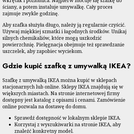
wkrętak i poziomica. Najpierw mocuje się szafkę do
ściany, a potem instaluje umywalkę. Cały proces
zajmuje zwykle godzinę.
Aby szafka służyła długo, należy ją regularnie czyścić.
Używaj miękkiej szmatki i łagodnych środków. Unikaj
silnych chemikaliów, które mogą uszkodzić
powierzchnię. Pielęgnacja obejmuje też sprawdzanie
uszczelek, aby zapobiec wyciekom.
Gdzie kupić szafkę z umywalką IKEA?
Szafkę z umywalką IKEA można kupić w sklepach
stacjonarnych lub online. Sklepy IKEA znajdują się w
większych miastach. Na stronie internetowej firmy
dostępny jest katalog z opisami i cenami. Zamówienie
online pozwala na dostawę do domu.
Sprawdź dostępność w lokalnym sklepie IKEA.
Korzystaj z wyszukiwarki na stronie IKEA, aby
znaleźć konkretny model.