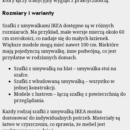
który łączy tradycyjny wygląd z praktycznością.
Rozmiary i warianty
Szafki z umywalkami IKEA dostępne są w różnych
rozmiarach. Na przykład, małe wersje mierzą około 60
cm szerokości, co nadaje się do małych łazienek.
Większe modele mogą mieć nawet 100 cm. Niektóre
mają pojedynczą umywalkę, inne podwójną, co jest
przydatne w rodzinnych domach.
Szafki z umywalką na blat – umywalka stoi na
szafce.
Szafki z wbudowaną umywalką – wszystko w
jednej konstrukcji.
Modele z lustrem – łączą szafkę z powierzchnią do
przeglądania.
Każdy rodzaj szafki z umywalką IKEA można
dostosować do indywidualnych potrzeb. Materiały są
łatwe w czyszczeniu, co sprawia, że mebel jest