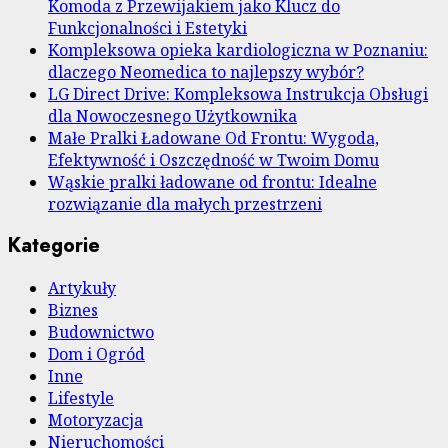
Komoda z Przewijakiem jako Klucz do
Funkcjonalności i Estetyki
Kompleksowa opieka kardiologiczna w Poznaniu:
dlaczego Neomedica to najlepszy wybór?
LG Direct Drive: Kompleksowa Instrukcja Obsługi
dla Nowoczesnego Użytkownika
Małe Pralki Ładowane Od Frontu: Wygoda,
Efektywność i Oszczędność w Twoim Domu
Wąskie pralki ładowane od frontu: Idealne
rozwiązanie dla małych przestrzeni
Kategorie
Artykuły
Biznes
Budownictwo
Dom i Ogród
Inne
Lifestyle
Motoryzacja
Nieruchomości