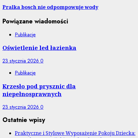
wpis:
Pralka bosch nie odpompowuje wody
Powiązane wiadomości
Publikacje
Oświetlenie led łazienka
23 stycznia 2026
0
Publikacje
Krzesło pod prysznic dla
niepełnosprawnych
23 stycznia 2026
0
Ostatnie wpisy
Praktyczne i Stylowe Wyposażenie Pokoju Dziecka: