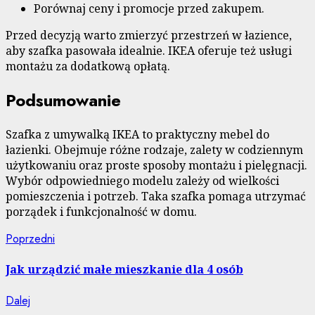
Porównaj ceny i promocje przed zakupem.
Przed decyzją warto zmierzyć przestrzeń w łazience,
aby szafka pasowała idealnie. IKEA oferuje też usługi
montażu za dodatkową opłatą.
Podsumowanie
Szafka z umywalką IKEA to praktyczny mebel do
łazienki. Obejmuje różne rodzaje, zalety w codziennym
użytkowaniu oraz proste sposoby montażu i pielęgnacji.
Wybór odpowiedniego modelu zależy od wielkości
pomieszczenia i potrzeb. Taka szafka pomaga utrzymać
porządek i funkcjonalność w domu.
Nawigacja
Poprzedni
Poprzedni
wpis:
wpisu
Jak urządzić małe mieszkanie dla 4 osób
Następny
Dalej