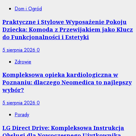
Dom i Ogród
Praktyczne i Stylowe Wyposażenie Pokoju
Dziecka: Komoda z Przewijakiem jako Klucz
do Funkcjonalności i Estetyki
5 sierpnia 2026
0
Zdrowie
Kompleksowa opieka kardiologiczna w
Poznaniu: dlaczego Neomedica to najlepszy
wybór?
5 sierpnia 2026
0
Porady
LG Direct Drive: Kompleksowa Instrukcja
Obsługi dla Nowoczesnego Użytkownika