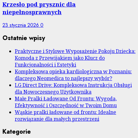
Krzesło pod prysznic dla
niepełnosprawnych
23 stycznia 2026
0
Ostatnie wpisy
Praktyczne i Stylowe Wyposażenie Pokoju Dziecka:
Komoda z Przewijakiem jako Klucz do
Funkcjonalności i Estetyki
Kompleksowa opieka kardiologiczna w Poznaniu:
dlaczego Neomedica to najlepszy wybór?
LG Direct Drive: Kompleksowa Instrukcja Obsługi
dla Nowoczesnego Użytkownika
Małe Pralki Ładowane Od Frontu: Wygoda,
Efektywność i Oszczędność w Twoim Domu
Wąskie pralki ładowane od frontu: Idealne
rozwiązanie dla małych przestrzeni
Kategorie