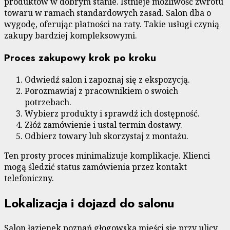
produktów w dobrym stanie. Istnieje możliwość zwrotu
towaru w ramach standardowych zasad. Salon dba o
wygodę, oferując płatności na raty. Takie usługi czynią
zakupy bardziej kompleksowymi.
Proces zakupowy krok po kroku
Odwiedź salon i zapoznaj się z ekspozycją.
Porozmawiaj z pracownikiem o swoich
potrzebach.
Wybierz produkty i sprawdź ich dostępność.
Złóż zamówienie i ustal termin dostawy.
Odbierz towary lub skorzystaj z montażu.
Ten prosty proces minimalizuje komplikacje. Klienci
mogą śledzić status zamówienia przez kontakt
telefoniczny.
Lokalizacja i dojazd do salonu
Salon łazienek poznań głogowska mieści się przy ulicy