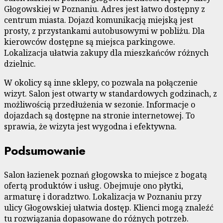
Głogowskiej w Poznaniu. Adres jest łatwo dostępny z
centrum miasta. Dojazd komunikacją miejską jest
prosty, z przystankami autobusowymi w pobliżu. Dla
kierowców dostępne są miejsca parkingowe.
Lokalizacja ułatwia zakupy dla mieszkańców różnych
dzielnic.
W okolicy są inne sklepy, co pozwala na połączenie
wizyt. Salon jest otwarty w standardowych godzinach, z
możliwością przedłużenia w sezonie. Informacje o
dojazdach są dostępne na stronie internetowej. To
sprawia, że wizyta jest wygodna i efektywna.
Podsumowanie
Salon łazienek poznań głogowska to miejsce z bogatą
ofertą produktów i usług. Obejmuje ono płytki,
armaturę i doradztwo. Lokalizacja w Poznaniu przy
ulicy Głogowskiej ułatwia dostęp. Klienci mogą znaleźć
tu rozwiązania dopasowane do różnych potrzeb.