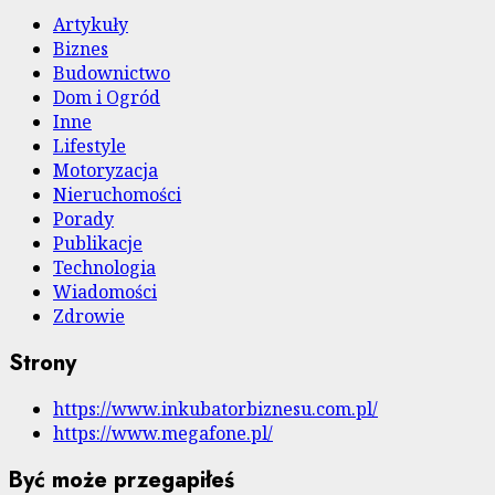
Artykuły
Biznes
Budownictwo
Dom i Ogród
Inne
Lifestyle
Motoryzacja
Nieruchomości
Porady
Publikacje
Technologia
Wiadomości
Zdrowie
Strony
https://www.inkubatorbiznesu.com.pl/
https://www.megafone.pl/
Być może przegapiłeś