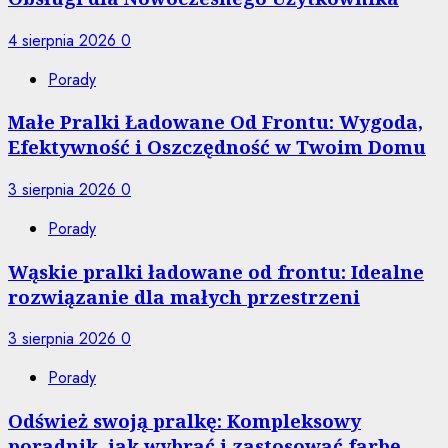
4 sierpnia 2026
0
Porady
Małe Pralki Ładowane Od Frontu: Wygoda,
Efektywność i Oszczędność w Twoim Domu
3 sierpnia 2026
0
Porady
Wąskie pralki ładowane od frontu: Idealne
rozwiązanie dla małych przestrzeni
3 sierpnia 2026
0
Porady
Odśwież swoją pralkę: Kompleksowy
poradnik, jak wybrać i zastosować farbę