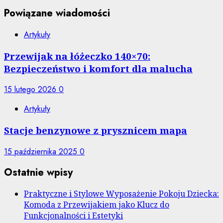
Powiązane wiadomości
Artykuły
Przewijak na łóżeczko 140×70:
Bezpieczeństwo i komfort dla malucha
15 lutego 2026
0
Artykuły
Stacje benzynowe z prysznicem mapa
15 października 2025
0
Ostatnie wpisy
Praktyczne i Stylowe Wyposażenie Pokoju Dziecka:
Komoda z Przewijakiem jako Klucz do
Funkcjonalności i Estetyki