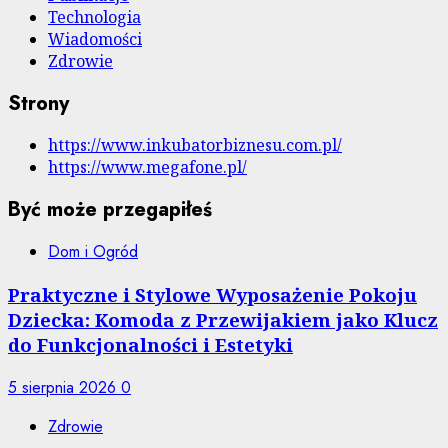
Technologia
Wiadomości
Zdrowie
Strony
https://www.inkubatorbiznesu.com.pl/
https://www.megafone.pl/
Być może przegapiłeś
Dom i Ogród
Praktyczne i Stylowe Wyposażenie Pokoju
Dziecka: Komoda z Przewijakiem jako Klucz
do Funkcjonalności i Estetyki
5 sierpnia 2026
0
Zdrowie