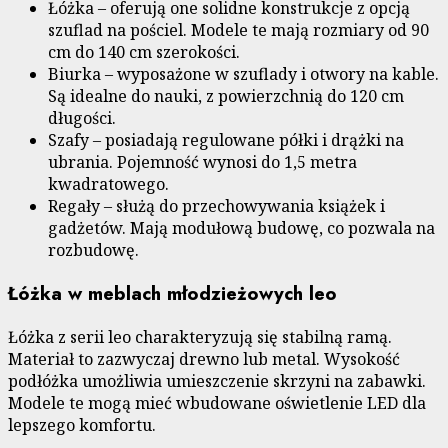
Łóżka – oferują one solidne konstrukcje z opcją
szuflad na pościel. Modele te mają rozmiary od 90
cm do 140 cm szerokości.
Biurka – wyposażone w szuflady i otwory na kable.
Są idealne do nauki, z powierzchnią do 120 cm
długości.
Szafy – posiadają regulowane półki i drążki na
ubrania. Pojemność wynosi do 1,5 metra
kwadratowego.
Regały – służą do przechowywania książek i
gadżetów. Mają modułową budowę, co pozwala na
rozbudowę.
Łóżka w meblach młodzieżowych leo
Łóżka z serii leo charakteryzują się stabilną ramą.
Materiał to zazwyczaj drewno lub metal. Wysokość
podłóżka umożliwia umieszczenie skrzyni na zabawki.
Modele te mogą mieć wbudowane oświetlenie LED dla
lepszego komfortu.