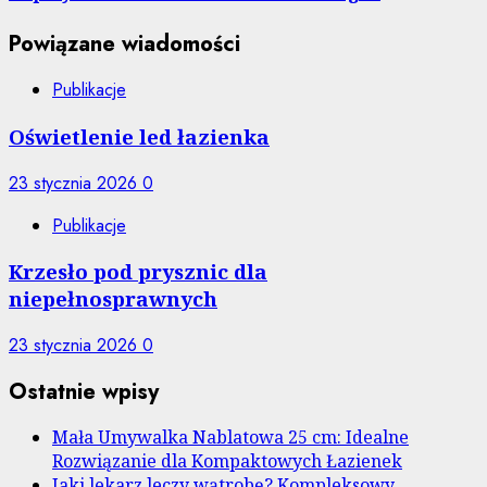
Powiązane wiadomości
Publikacje
Oświetlenie led łazienka
23 stycznia 2026
0
Publikacje
Krzesło pod prysznic dla
niepełnosprawnych
23 stycznia 2026
0
Ostatnie wpisy
Mała Umywalka Nablatowa 25 cm: Idealne
Rozwiązanie dla Kompaktowych Łazienek
Jaki lekarz leczy wątrobę? Kompleksowy