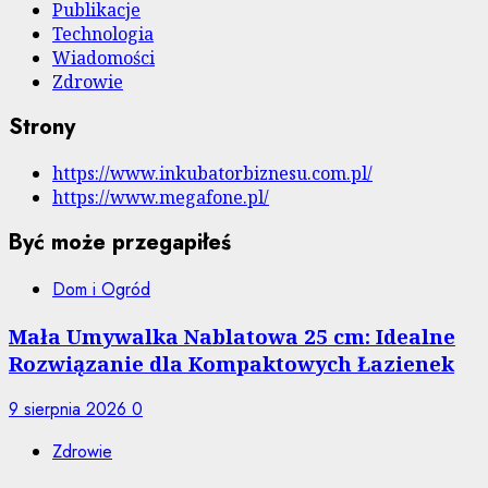
Publikacje
Technologia
Wiadomości
Zdrowie
Strony
https://www.inkubatorbiznesu.com.pl/
https://www.megafone.pl/
Być może przegapiłeś
Dom i Ogród
Mała Umywalka Nablatowa 25 cm: Idealne
Rozwiązanie dla Kompaktowych Łazienek
9 sierpnia 2026
0
Zdrowie