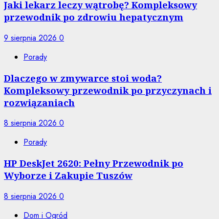
Jaki lekarz leczy wątrobę? Kompleksowy
przewodnik po zdrowiu hepatycznym
9 sierpnia 2026
0
Porady
Dlaczego w zmywarce stoi woda?
Kompleksowy przewodnik po przyczynach i
rozwiązaniach
8 sierpnia 2026
0
Porady
HP DeskJet 2620: Pełny Przewodnik po
Wyborze i Zakupie Tuszów
8 sierpnia 2026
0
Dom i Ogród