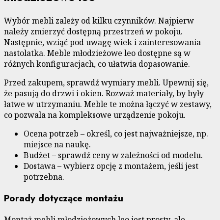
Wybór mebli zależy od kilku czynników. Najpierw
należy zmierzyć dostępną przestrzeń w pokoju.
Następnie, wziąć pod uwagę wiek i zainteresowania
nastolatka. Meble młodzieżowe leo dostępne są w
różnych konfiguracjach, co ułatwia dopasowanie.
Przed zakupem, sprawdź wymiary mebli. Upewnij się,
że pasują do drzwi i okien. Rozważ materiały, by były
łatwe w utrzymaniu. Meble te można łączyć w zestawy,
co pozwala na kompleksowe urządzenie pokoju.
Ocena potrzeb – określ, co jest najważniejsze, np.
miejsce na naukę.
Budżet – sprawdź ceny w zależności od modelu.
Dostawa – wybierz opcję z montażem, jeśli jest
potrzebna.
Porady dotyczące montażu
Montaż mebli młodzieżowych leo jest prosty, ale