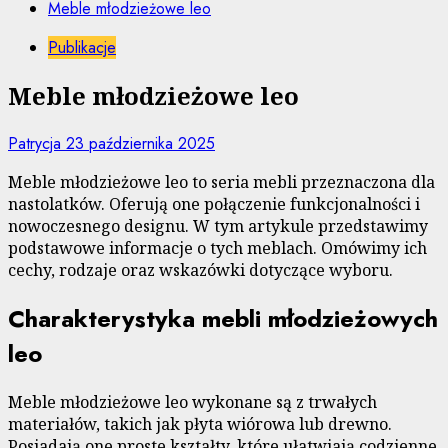
Meble młodzieżowe leo
Publikacje
Meble młodzieżowe leo
Patrycja
23 października 2025
Meble młodzieżowe leo to seria mebli przeznaczona dla
nastolatków. Oferują one połączenie funkcjonalności i
nowoczesnego designu. W tym artykule przedstawimy
podstawowe informacje o tych meblach. Omówimy ich
cechy, rodzaje oraz wskazówki dotyczące wyboru.
Charakterystyka mebli młodzieżowych
leo
Meble młodzieżowe leo wykonane są z trwałych
materiałów, takich jak płyta wiórowa lub drewno.
Posiadają one proste kształty, które ułatwiają codzienne