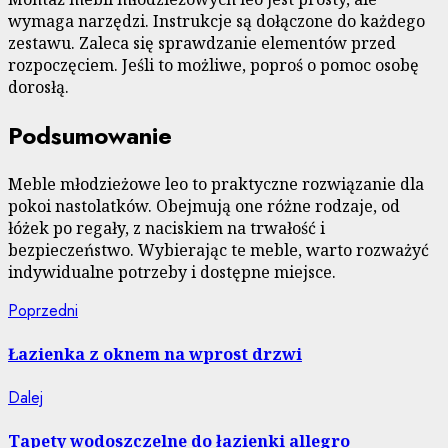
wymaga narzędzi. Instrukcje są dołączone do każdego
zestawu. Zaleca się sprawdzanie elementów przed
rozpoczęciem. Jeśli to możliwe, poproś o pomoc osobę
dorosłą.
Podsumowanie
Meble młodzieżowe leo to praktyczne rozwiązanie dla
pokoi nastolatków. Obejmują one różne rodzaje, od
łóżek po regały, z naciskiem na trwałość i
bezpieczeństwo. Wybierając te meble, warto rozważyć
indywidualne potrzeby i dostępne miejsce.
Nawigacja
Poprzedni
Poprzedni
wpis:
wpisu
Łazienka z oknem na wprost drzwi
Następny
Dalej
wpis:
Tapety wodoszczelne do łazienki allegro