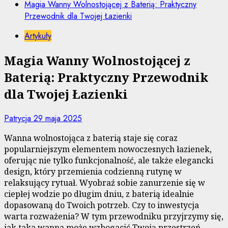
Magia Wanny Wolnostojącej z Baterią: Praktyczny
Przewodnik dla Twojej Łazienki
Artykuły
Magia Wanny Wolnostojącej z
Baterią: Praktyczny Przewodnik
dla Twojej Łazienki
Patrycja
29 maja 2025
Wanna wolnostojąca z baterią staje się coraz
popularniejszym elementem nowoczesnych łazienek,
oferując nie tylko funkcjonalność, ale także elegancki
design, który przemienia codzienną rutynę w
relaksujący rytuał. Wyobraź sobie zanurzenie się w
ciepłej wodzie po długim dniu, z baterią idealnie
dopasowaną do Twoich potrzeb. Czy to inwestycja
warta rozważenia? W tym przewodniku przyjrzymy się,
jak taka wanna może wzbogacić Twoją przestrzeń,