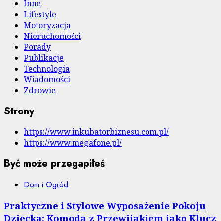
Inne
Lifestyle
Motoryzacja
Nieruchomości
Porady
Publikacje
Technologia
Wiadomości
Zdrowie
Strony
https://www.inkubatorbiznesu.com.pl/
https://www.megafone.pl/
Być może przegapiłeś
Dom i Ogród
Praktyczne i Stylowe Wyposażenie Pokoju
Dziecka: Komoda z Przewijakiem jako Klucz