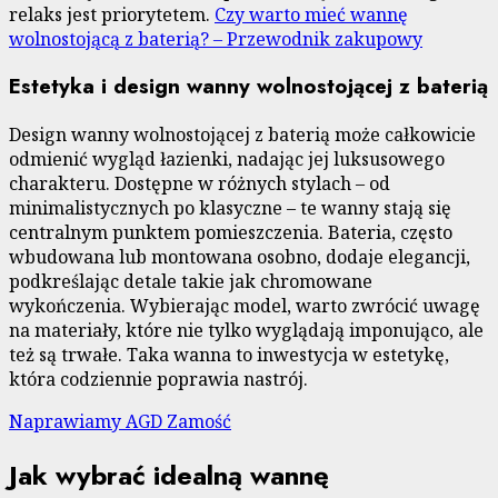
relaks jest priorytetem.
Czy warto mieć wannę
wolnostojącą z baterią? – Przewodnik zakupowy
Estetyka i design wanny wolnostojącej z baterią
Design wanny wolnostojącej z baterią może całkowicie
odmienić wygląd łazienki, nadając jej luksusowego
charakteru. Dostępne w różnych stylach – od
minimalistycznych po klasyczne – te wanny stają się
centralnym punktem pomieszczenia. Bateria, często
wbudowana lub montowana osobno, dodaje elegancji,
podkreślając detale takie jak chromowane
wykończenia. Wybierając model, warto zwrócić uwagę
na materiały, które nie tylko wyglądają imponująco, ale
też są trwałe. Taka wanna to inwestycja w estetykę,
która codziennie poprawia nastrój.
Naprawiamy AGD Zamość
Jak wybrać idealną wannę