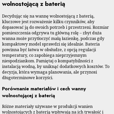
wolnostojącą z baterią
Decydując się na wannę wolnostojącą z baterią,
kluczowe jest rozważenie kilku czynników, aby
dopasować ją do swoich potrzeb i przestrzeni. Rozmiar
pomieszczenia odgrywa tu główną rolę – zbyt duża
wanna może przytłoczyć małą łazienkę, podczas gdy
kompaktowy model sprawdzi się idealnie. Bateria
powinna być łatwa w obsłudze, z opcją regulacji
temperatury, co zapobiega nieprzyjemnym
niespodziankom. Pamiętaj o kompatybilności z
instalacją wodną, by uniknąć dodatkowych kosztów. To
decyzja, która wymaga planowania, ale przynosi
długoterminowe korzyści.
Porównanie materiałów i cech wanny
wolnostojącej z baterią
Różne materiały używane w produkcji wanien
wolnostojących z baterią wpływają na ich trwałość i