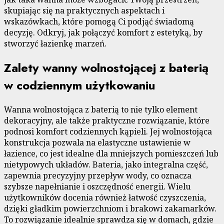
skupiając się na praktycznych aspektach i
wskazówkach, które pomogą Ci podjąć świadomą
decyzję. Odkryj, jak połączyć komfort z estetyką, by
stworzyć łazienkę marzeń.
Zalety wanny wolnostojącej z baterią
w codziennym użytkowaniu
Wanna wolnostojąca z baterią to nie tylko element
dekoracyjny, ale także praktyczne rozwiązanie, które
podnosi komfort codziennych kąpieli. Jej wolnostojąca
konstrukcja pozwala na elastyczne ustawienie w
łazience, co jest idealne dla mniejszych pomieszczeń lub
nietypowych układów. Bateria, jako integralna część,
zapewnia precyzyjny przepływ wody, co oznacza
szybsze napełnianie i oszczędność energii. Wielu
użytkowników docenia również łatwość czyszczenia,
dzięki gładkim powierzchniom i brakowi zakamarków.
To rozwiązanie idealnie sprawdza się w domach, gdzie