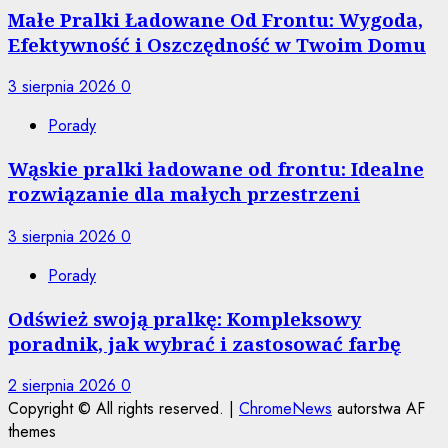
Małe Pralki Ładowane Od Frontu: Wygoda,
Efektywność i Oszczędność w Twoim Domu
3 sierpnia 2026
0
Porady
Wąskie pralki ładowane od frontu: Idealne
rozwiązanie dla małych przestrzeni
3 sierpnia 2026
0
Porady
Odśwież swoją pralkę: Kompleksowy
poradnik, jak wybrać i zastosować farbę
2 sierpnia 2026
0
Copyright © All rights reserved.
|
ChromeNews
autorstwa AF
themes