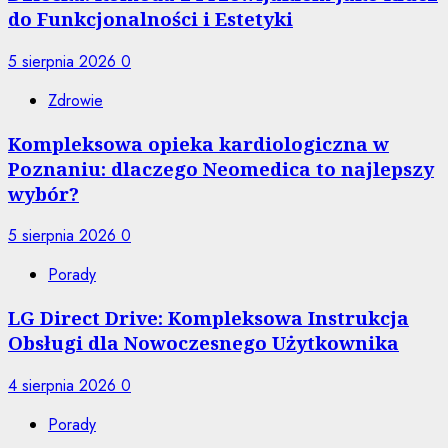
do Funkcjonalności i Estetyki
5 sierpnia 2026
0
Zdrowie
Kompleksowa opieka kardiologiczna w
Poznaniu: dlaczego Neomedica to najlepszy
wybór?
5 sierpnia 2026
0
Porady
LG Direct Drive: Kompleksowa Instrukcja
Obsługi dla Nowoczesnego Użytkownika
4 sierpnia 2026
0
Porady