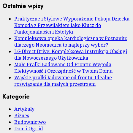
Ostatnie wpisy
Praktyczne i Stylowe Wyposażenie Pokoju Dziecka:
Komoda z Przewijakiem jako Klucz do
Funkcjonalności i Estetyki
Kompleksowa opieka kardiologiczna w Poznaniu:
dlaczego Neomedica to najlepszy wybór?
LG Direct Drive: Kompleksowa Instrukcja Obsługi
dla Nowoczesnego Użytkownika
Małe Pralki Ładowane Od Frontu: Wygoda,
Efektywność i Oszczędność w Twoim Domu
Wąskie pralki ładowane od frontu: Idealne
rozwiązanie dla małych przestrzeni
Kategorie
Artykuły
Biznes
Budownictwo
Dom i Ogród