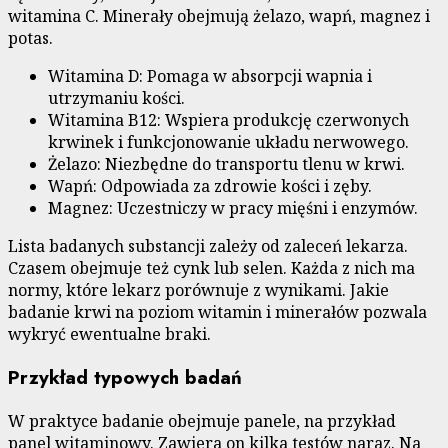
witamina C. Minerały obejmują żelazo, wapń, magnez i
potas.
Witamina D: Pomaga w absorpcji wapnia i
utrzymaniu kości.
Witamina B12: Wspiera produkcję czerwonych
krwinek i funkcjonowanie układu nerwowego.
Żelazo: Niezbędne do transportu tlenu w krwi.
Wapń: Odpowiada za zdrowie kości i zęby.
Magnez: Uczestniczy w pracy mięśni i enzymów.
Lista badanych substancji zależy od zaleceń lekarza.
Czasem obejmuje też cynk lub selen. Każda z nich ma
normy, które lekarz porównuje z wynikami. Jakie
badanie krwi na poziom witamin i minerałów pozwala
wykryć ewentualne braki.
Przykład typowych badań
W praktyce badanie obejmuje panele, na przykład
panel witaminowy. Zawiera on kilka testów naraz. Na