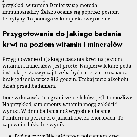
przykład, witamina D mierzy się metodą
immunoanalizy. Żelazo ocenia się poprzez poziom
ferrytyny. To pomaga w kompleksowej ocenie.
Przygotowanie do Jakiego badania
krwi na poziom witamin i minerałów
Przygotowanie do Jakiego badania krwi na poziom
witamin i minerałów jest proste. Najpierw lekarz poda
instrukcje. Zazwyczaj trzeba być na czczo, co oznacza
brak jedzenia przez 812 godzin. Unikaj picia alkoholu
dzień przed badaniem.
Inne wskazówki to ograniczenie leków, jeśli to możliwe.
Na przykład, suplementy witamin mogą zakłócić
wyniki. W dniu badania noś wygodne ubranie.
Poinformuj personel o jakichkolwiek chorobach. To
zapewnia dokładne wyniki.
Być na czczo: Nie jeść przed pobraniem krwi.