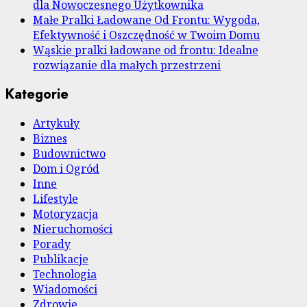
dla Nowoczesnego Użytkownika
Małe Pralki Ładowane Od Frontu: Wygoda,
Efektywność i Oszczędność w Twoim Domu
Wąskie pralki ładowane od frontu: Idealne
rozwiązanie dla małych przestrzeni
Kategorie
Artykuły
Biznes
Budownictwo
Dom i Ogród
Inne
Lifestyle
Motoryzacja
Nieruchomości
Porady
Publikacje
Technologia
Wiadomości
Zdrowie