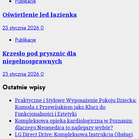
Publikacje
Oświetlenie led łazienka
23 stycznia 2026
0
Publikacje
Krzesło pod prysznic dla
niepełnosprawnych
23 stycznia 2026
0
Ostatnie wpisy
Praktyczne i Stylowe Wyposażenie Pokoju Dziecka:
Komoda z Przewijakiem jako Klucz do
Funkcjonalności i Estetyki
Kompleksowa opieka kardiologiczna w Poznaniu:
dlaczego Neomedica to najlepszy wybór?
LG Direct Drive: Kompleksowa Instrukcja Obsługi