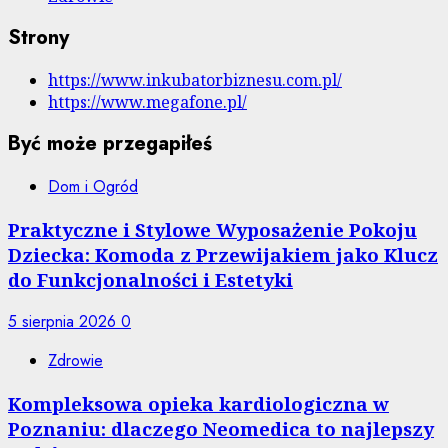
Strony
https://www.inkubatorbiznesu.com.pl/
https://www.megafone.pl/
Być może przegapiłeś
Dom i Ogród
Praktyczne i Stylowe Wyposażenie Pokoju
Dziecka: Komoda z Przewijakiem jako Klucz
do Funkcjonalności i Estetyki
5 sierpnia 2026
0
Zdrowie
Kompleksowa opieka kardiologiczna w
Poznaniu: dlaczego Neomedica to najlepszy