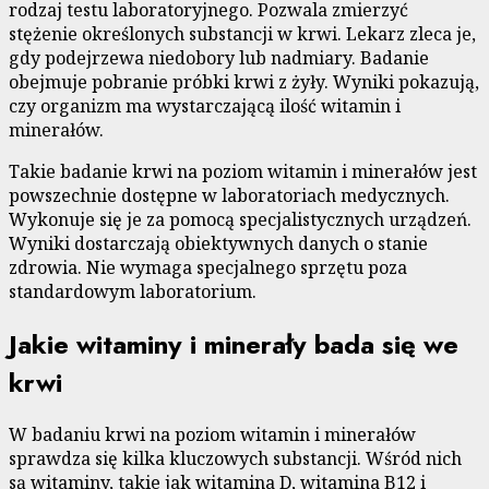
rodzaj testu laboratoryjnego. Pozwala zmierzyć
stężenie określonych substancji w krwi. Lekarz zleca je,
gdy podejrzewa niedobory lub nadmiary. Badanie
obejmuje pobranie próbki krwi z żyły. Wyniki pokazują,
czy organizm ma wystarczającą ilość witamin i
minerałów.
Takie badanie krwi na poziom witamin i minerałów jest
powszechnie dostępne w laboratoriach medycznych.
Wykonuje się je za pomocą specjalistycznych urządzeń.
Wyniki dostarczają obiektywnych danych o stanie
zdrowia. Nie wymaga specjalnego sprzętu poza
standardowym laboratorium.
Jakie witaminy i minerały bada się we
krwi
W badaniu krwi na poziom witamin i minerałów
sprawdza się kilka kluczowych substancji. Wśród nich
są witaminy, takie jak witamina D, witamina B12 i