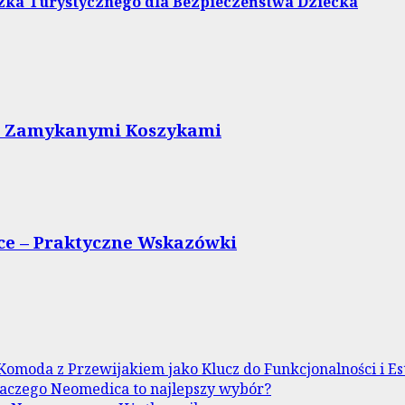
zka Turystycznego dla Bezpieczeństwa Dziecka
 z Zamykanymi Koszykami
e – Praktyczne Wskazówki
Komoda z Przewijakiem jako Klucz do Funkcjonalności i Es
aczego Neomedica to najlepszy wybór?