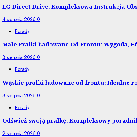
LG Direct Drive: Kompleksowa Instrukcja O
4 sierpnia 2026
0
Porady
Małe Pralki Ładowane Od Frontu: Wygoda, 
3 sierpnia 2026
0
Porady
Wąskie pralki ładowane od frontu: Idealne r
3 sierpnia 2026
0
Porady
Odśwież swoją pralkę: Kompleksowy poradnik
2 sierpnia 2026
0