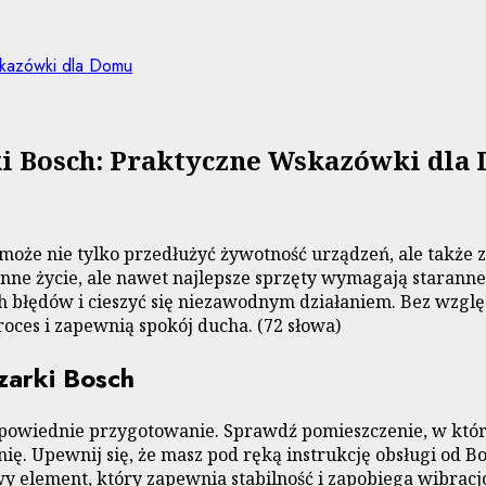
skazówki dla Domu
ki Bosch: Praktyczne Wskazówki dla
h może nie tylko przedłużyć żywotność urządzeń, ale tak
enne życie, ale nawet najlepsze sprzęty wymagają starann
błędów i cieszyć się niezawodnym działaniem. Bez względ
ces i zapewnią spokój ducha. (72 słowa)
zarki Bosch
dpowiednie przygotowanie. Sprawdź pomieszczenie, w któ
. Upewnij się, że masz pod ręką instrukcję obsługi od Bo
wy element, który zapewnia stabilność i zapobiega wibrac