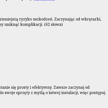
 zmniejszą ryzyko uszkodzeń. Zaczynając od wkrętarki,
y uniknąć komplikacji. (62 słowa)
anie się prosty i efektywny. Zawsze zaczynaj od
swoje sprzęty z myślą o łatwej instalacji, więc postępuj