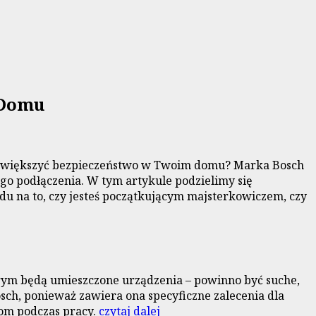
 Domu
że zwiększyć bezpieczeństwo w Twoim domu? Marka Bosch
ego podłączenia. W tym artykule podzielimy się
u na to, czy jesteś początkującym majsterkowiczem, czy
rym będą umieszczone urządzenia – powinno być suche,
sch, ponieważ zawiera ona specyficzne zalecenia dla
jom podczas pracy.
czytaj dalej