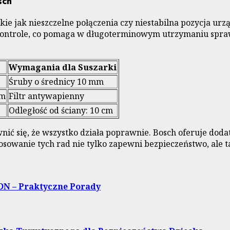
sch
 jak nieszczelne połączenia czy niestabilna pozycja urząd
kontrole, co pomaga w długoterminowym utrzymaniu spraw
Wymagania dla Suszarki
Śruby o średnicy 10 mm
 m
Filtr antywapienny
Odległość od ściany: 10 cm
ić się, że wszystko działa poprawnie. Bosch oferuje dodat
osowanie tych rad nie tylko zapewni bezpieczeństwo, ale 
DN – Praktyczne Porady