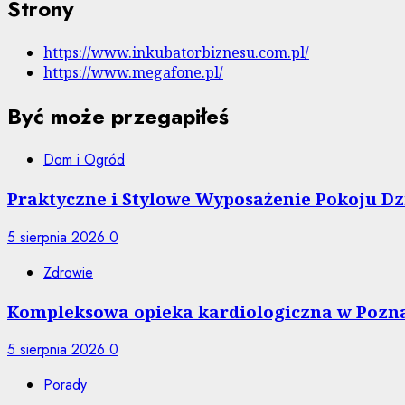
Strony
https://www.inkubatorbiznesu.com.pl/
https://www.megafone.pl/
Być może przegapiłeś
Dom i Ogród
Praktyczne i Stylowe Wyposażenie Pokoju Dzi
5 sierpnia 2026
0
Zdrowie
Kompleksowa opieka kardiologiczna w Pozna
5 sierpnia 2026
0
Porady