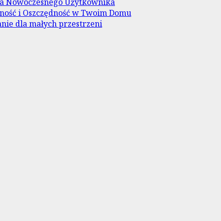
dla Nowoczesnego Użytkownika
wność i Oszczędność w Twoim Domu
nie dla małych przestrzeni