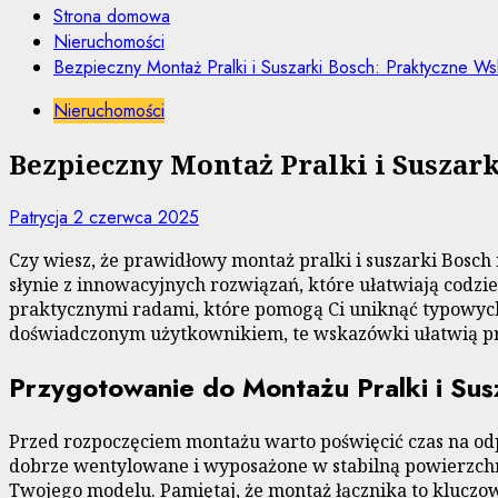
Strona domowa
Nieruchomości
Bezpieczny Montaż Pralki i Suszarki Bosch: Praktyczne W
Nieruchomości
Bezpieczny Montaż Pralki i Suszar
Patrycja
2 czerwca 2025
Czy wiesz, że prawidłowy montaż pralki i suszarki Bosc
słynie z innowacyjnych rozwiązań, które ułatwiają codzi
praktycznymi radami, które pomogą Ci uniknąć typowych 
doświadczonym użytkownikiem, te wskazówki ułatwią pro
Przygotowanie do Montażu Pralki i Sus
Przed rozpoczęciem montażu warto poświęcić czas na o
dobrze wentylowane i wyposażone w stabilną powierzchnię
Twojego modelu. Pamiętaj, że montaż łącznika to kluczo