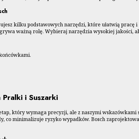
sch
ujesz kilku podstawowych narzędzi, które ułatwią pracę i
rywa ważną rolę. Wybieraj narzędzia wysokiej jakości, ab
 końcówkami.
Pralki i Suszarki
tap, który wymaga precyzji, ale z naszymi wskazówkami st
y, co minimalizuje ryzyko wypadków. Bosch zaprojektowało 