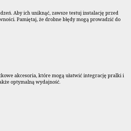
zeń. Aby ich uniknąć, zawsze testuj instalację przed
ności. Pamiętaj, że drobne błędy mogą prowadzić do
kowe akcesoria, które mogą ułatwić integrację pralki i
także optymalną wydajność.