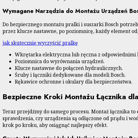
Wymagane Narzędzia do Montażu Urządzeń Bo
Do bezpiecznego montażu pralki i suszarki Bosch potrzeb
przez klucze nastawne, po poziomnicę, każdy element odg
jak skutecznie wyczyścić pralkę
Wkrętarka elektryczna lub ręczna z odpowiednimi
Poziomnica do wyrównania urządzeń.
Klucze nastawne do połączeń hydraulicznych.
Śruby i łączniki dedykowane dla modeli Bosch.
Rękawice ochronne i okulary dla bezpieczeństwa.
Bezpieczne Kroki Montażu Łącznika dla 
Teraz przejdźmy do samego procesu. Montaż łącznika to e
sprawdzenia, czy urządzenia są odłączone od prądu i wod
krok po kroku, aby osiągnąć najlepszy efekt.