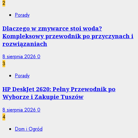
2
Porady
Dlaczego w zmywarce stoi woda?
Kompleksowy przewodnik po przyczynach i
rozwiązaniach
8 sierpnia 2026
0
3
Porady
HP DeskJet 2620: Pełny Przewodnik po
Wyborze i Zakupie Tuszów
8 sierpnia 2026
0
4
Dom i Ogród