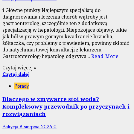
ℹ️ Główne punkty Najlepszym specjalistą do
diagnozowania i leczenia chorób wątroby jest
gastroenterolog, szczególnie ten z dodatkową
specjalizacją w hepatologii. Niepokojące objawy, takie
jak ból w prawym górnym kwadrancie brzucha,
żółtaczka, czy problemy z trawieniem, powinny skłonić
do natychmiastowej konsultacji z lekarzem.
Gastroenterolog-hepatolog odgrywa...
Read More
Czytaj więcej »
Czytaj dalej
Porady
Dlaczego w zmywarce stoi woda?
Kompleksowy przewodnik po przyczynach i
rozwiązaniach
Patrycja
8 sierpnia 2026
0