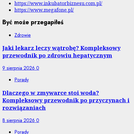
https://www.inkubatorbiznesu.com.pl/
https://www.megafone.pl/
Być może przegapiłeś
Zdrowie
Jaki lekarz leczy wątrobę? Kompleksowy
przewodnik po zdrowiu hepatycznym
9 sierpnia 2026
0
Porady
Dlaczego w zmywarce stoi woda?
Kompleksowy przewodnik po przyczynach i
rozwiązaniach
8 sierpnia 2026
0
Porady