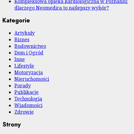
Kompleksowa opieka kardiologiczna w Poznaniu:
dlaczego Neomedica to najlepszy wybór?
Kategorie
Artykuły
Biznes
Budownictwo
Dom i Ogród
Inne
Lifestyle
Motoryzacja
Nieruchomości
Porady
Publikacje
Technologia
Wiadomości
Zdrowie
Strony