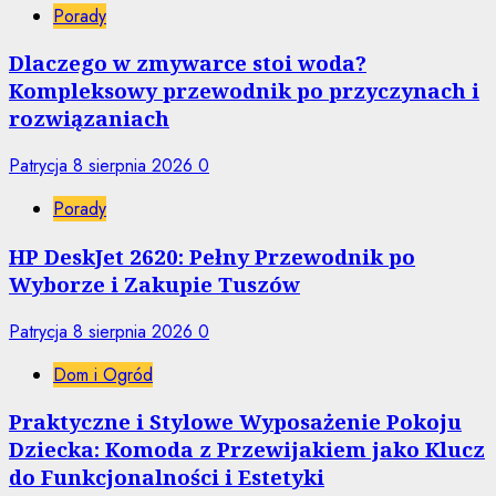
Porady
Dlaczego w zmywarce stoi woda?
Kompleksowy przewodnik po przyczynach i
rozwiązaniach
Patrycja
8 sierpnia 2026
0
Porady
HP DeskJet 2620: Pełny Przewodnik po
Wyborze i Zakupie Tuszów
Patrycja
8 sierpnia 2026
0
Dom i Ogród
Praktyczne i Stylowe Wyposażenie Pokoju
Dziecka: Komoda z Przewijakiem jako Klucz
do Funkcjonalności i Estetyki