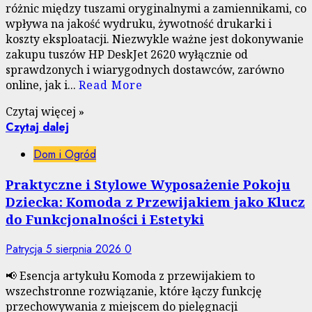
różnic między tuszami oryginalnymi a zamiennikami, co
wpływa na jakość wydruku, żywotność drukarki i
koszty eksploatacji. Niezwykle ważne jest dokonywanie
zakupu tuszów HP DeskJet 2620 wyłącznie od
sprawdzonych i wiarygodnych dostawców, zarówno
online, jak i...
Read More
Czytaj więcej »
Czytaj dalej
Dom i Ogród
Praktyczne i Stylowe Wyposażenie Pokoju
Dziecka: Komoda z Przewijakiem jako Klucz
do Funkcjonalności i Estetyki
Patrycja
5 sierpnia 2026
0
📢 Esencja artykułu Komoda z przewijakiem to
wszechstronne rozwiązanie, które łączy funkcję
przechowywania z miejscem do pielęgnacji