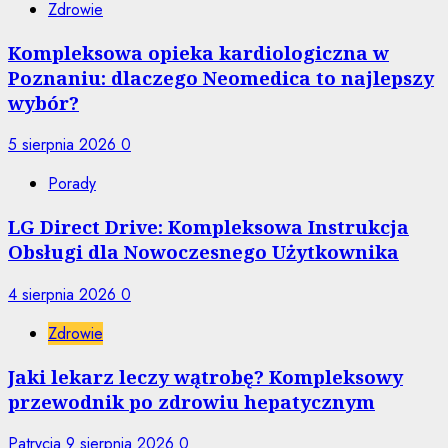
Zdrowie
Kompleksowa opieka kardiologiczna w
Poznaniu: dlaczego Neomedica to najlepszy
wybór?
5 sierpnia 2026
0
Porady
LG Direct Drive: Kompleksowa Instrukcja
Obsługi dla Nowoczesnego Użytkownika
4 sierpnia 2026
0
Zdrowie
Jaki lekarz leczy wątrobę? Kompleksowy
przewodnik po zdrowiu hepatycznym
Patrycja
9 sierpnia 2026
0