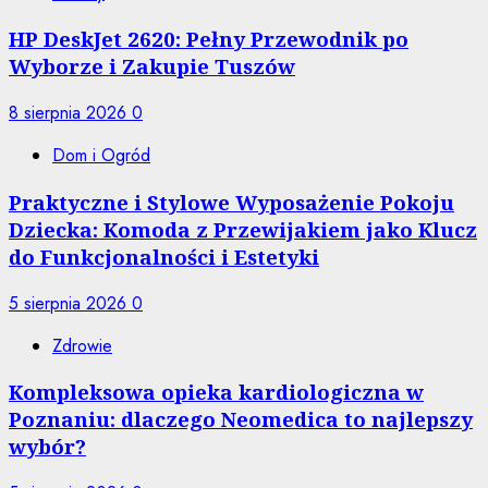
HP DeskJet 2620: Pełny Przewodnik po
Wyborze i Zakupie Tuszów
8 sierpnia 2026
0
Dom i Ogród
Praktyczne i Stylowe Wyposażenie Pokoju
Dziecka: Komoda z Przewijakiem jako Klucz
do Funkcjonalności i Estetyki
5 sierpnia 2026
0
Zdrowie
Kompleksowa opieka kardiologiczna w
Poznaniu: dlaczego Neomedica to najlepszy
wybór?