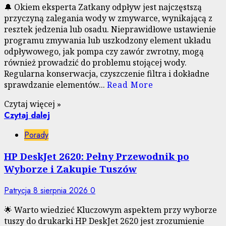
🔔 Okiem eksperta Zatkany odpływ jest najczęstszą
przyczyną zalegania wody w zmywarce, wynikającą z
resztek jedzenia lub osadu. Nieprawidłowe ustawienie
programu zmywania lub uszkodzony element układu
odpływowego, jak pompa czy zawór zwrotny, mogą
również prowadzić do problemu stojącej wody.
Regularna konserwacja, czyszczenie filtra i dokładne
sprawdzanie elementów...
Read More
Czytaj więcej »
Czytaj dalej
Porady
HP DeskJet 2620: Pełny Przewodnik po
Wyborze i Zakupie Tuszów
Patrycja
8 sierpnia 2026
0
🌟 Warto wiedzieć Kluczowym aspektem przy wyborze
tuszy do drukarki HP DeskJet 2620 jest zrozumienie