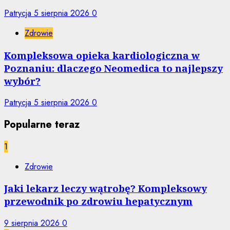
Patrycja
5 sierpnia 2026
0
Zdrowie
Kompleksowa opieka kardiologiczna w
Poznaniu: dlaczego Neomedica to najlepszy
wybór?
Patrycja
5 sierpnia 2026
0
Popularne teraz
1
Zdrowie
Jaki lekarz leczy wątrobę? Kompleksowy
przewodnik po zdrowiu hepatycznym
9 sierpnia 2026
0