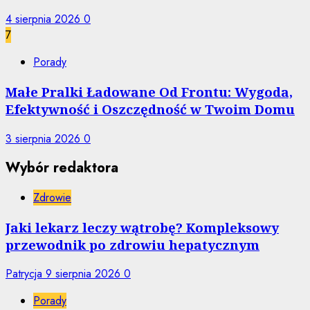
4 sierpnia 2026
0
7
Porady
Małe Pralki Ładowane Od Frontu: Wygoda,
Efektywność i Oszczędność w Twoim Domu
3 sierpnia 2026
0
Wybór redaktora
Zdrowie
Jaki lekarz leczy wątrobę? Kompleksowy
przewodnik po zdrowiu hepatycznym
Patrycja
9 sierpnia 2026
0
Porady