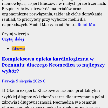
niemowlęcia, co jest kluczowe w małych przestrzeniach.
Bezpieczeństwo, trwałość materiałów oraz
ergonomiczne rozwiązania, takie jak ciche domykanie
szuflad, to priorytety przy wyborze mebli dla
najmłodszych. Model Marsylia od Pinio...
Read More
Czytaj więcej »
Czytaj dalej
Zdrowie
Kompleksowa opieka kardiologiczna w
Poznaniu: dlaczego Neomedica to najlepszy
wybór?
Patrycja
5 sierpnia 2026
0
📊 Okiem eksperta Kluczowe znaczenie profilaktyki i
szybkiej diagnostyki chorób serca dla utrzymania pełni
zdrowia i długowieczności. Neomedica w Poznaniu
oferuje kompleksową opiekę kardiologiczną, łączącą